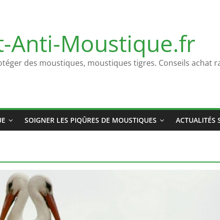
t-Anti-Moustique.fr
otéger des moustiques, moustiques tigres. Conseils achat ra
UE
SOIGNER LES PIQÛRES DE MOUSTIQUES
ACTUALITÉS 