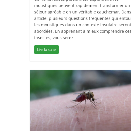
moustiques peuvent rapidement transformer un
séjour agréable en un véritable cauchemar. Dans
article, plusieurs questions fréquentes qui entou
les moustiques dans un contexte insulaire seron
abordées. En apprenant à mieux comprendre ce
insectes, vous serez
Lire la suite