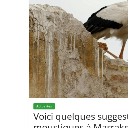
Actualités
Voici quelques suggesti
moustiques à Marrakec