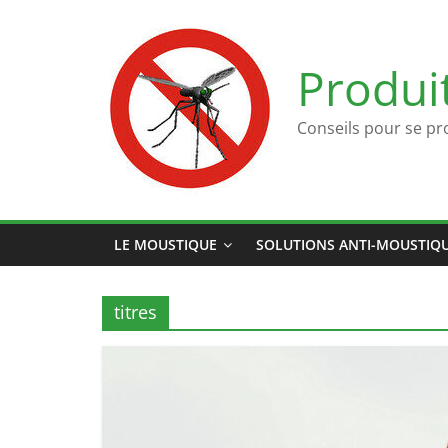
Passer
au
contenu
Produi
Conseils pour se pr
LE MOUSTIQUE
SOLUTIONS ANTI-MOUSTIQ
titres