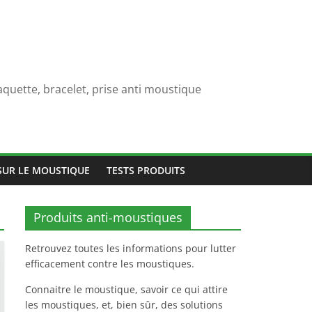
quette, bracelet, prise anti moustique
SUR LE MOUSTIQUE
TESTS PRODUITS
Produits anti-moustiques
Retrouvez toutes les informations pour lutter
efficacement contre les moustiques.
Connaitre le moustique, savoir ce qui attire
les moustiques, et, bien sûr, des solutions