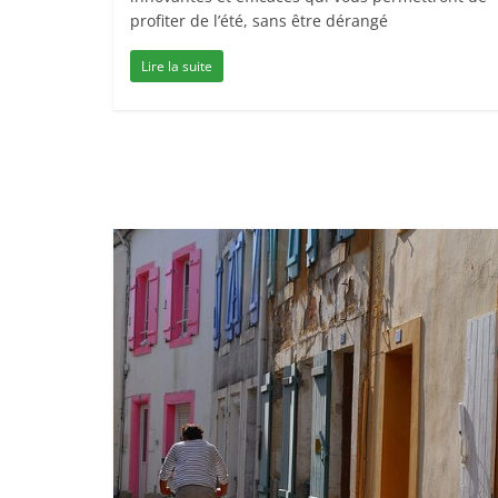
profiter de l’été, sans être dérangé
Lire la suite