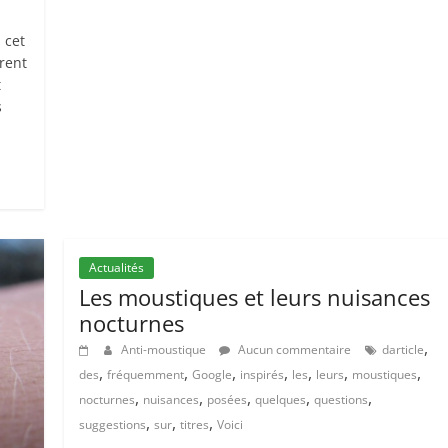
 cet
rent
t
s
Actualités
Les moustiques et leurs nuisances
nocturnes
,
Anti-moustique
Aucun commentaire
darticle
,
,
,
,
,
,
,
des
fréquemment
Google
inspirés
les
leurs
moustiques
,
,
,
,
,
nocturnes
nuisances
posées
quelques
questions
,
,
,
suggestions
sur
titres
Voici