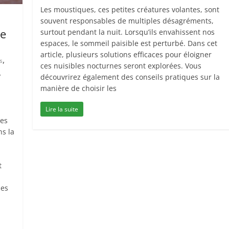
Les moustiques, ces petites créatures volantes, sont
souvent responsables de multiples désagréments,
ce
surtout pendant la nuit. Lorsqu’ils envahissent nos
espaces, le sommeil paisible est perturbé. Dans cet
article, plusieurs solutions efficaces pour éloigner
,
s
ces nuisibles nocturnes seront explorées. Vous
,
découvrirez également des conseils pratiques sur la
manière de choisir les
Lire la suite
les
ns la
t
les