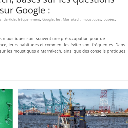
ur Google :
,
,
,
,
,
,
,
,
s
darticle
fréquemment
Google
les
Marrakech
moustiques
posées
les moustiques sont souvent une préoccupation pour de
nce, leurs habitudes et comment les éviter sont fréquentes. Dans
 sur les moustiques à Marrakech, ainsi que des conseils pratiques