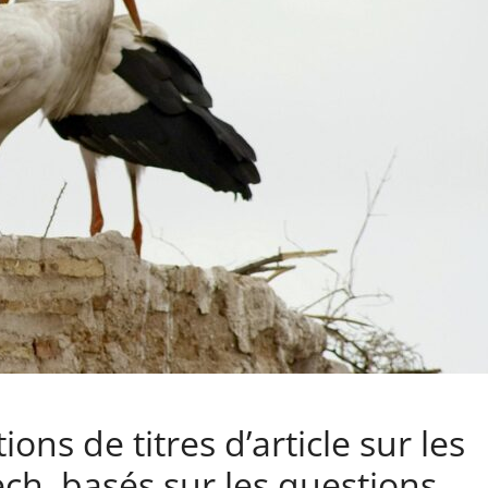
ons de titres d’article sur les
h, basés sur les questions