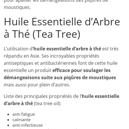
pour apaiser les démangeaisons des piqures de
moustiques.
Huile Essentielle d’Arbre
à Thé (Tea Tree)
L’utilisation d’
huile essentielle d’arbre à thé
est très
répandu en Asie. Ses incroyables propriétés
antiseptiques et antibactériennes font de cette huile
essentielle un produit
efficace pour soulager les
démangeaisons suite aux piqûres de moustiques
mais aussi pour plein d’autres.
Liste des principales propriétés de l’
huile essentielle
d’arbre à thé
(tea tree oil):
anti-fatigue
calmante
anti-infectieuse