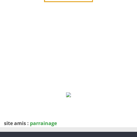
site amis :
parrainage