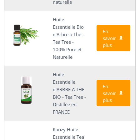
naturelle
Huile
Essentielle Bio
En
d'Arbre à Thé -
savoir
Tea Tree -
plus
100% Pure et
Naturelle
Huile
Essentielle
En
d'ARBRE A THE
savoir
BIO - Tea Tree -
plus
Distillée en
FRANCE
Kanzy Huile
Essentielle Tea