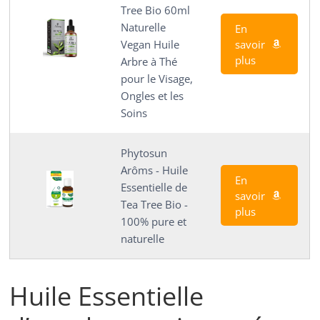
Tree Bio 60ml
Naturelle
En
savoir
Vegan Huile
plus
Arbre à Thé
pour le Visage,
Ongles et les
Soins
Phytosun
Arôms - Huile
En
Essentielle de
savoir
Tea Tree Bio -
plus
100% pure et
naturelle
Huile Essentielle