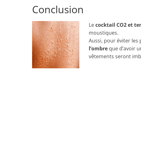
Conclusion
Le
cocktail CO2 et t
moustiques.
Aussi, pour éviter les
l’ombre
que d’avoir un
vêtements seront imbi