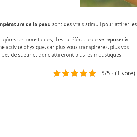
empérature de la peau
sont des vrais stimuli pour attirer les
 piqûres de moustiques, il est préférable de
se reposer à
e activité physique, car plus vous transpirerez, plus vos
bés de sueur et donc attireront plus les moustiques.
5/5 - (1 vote)