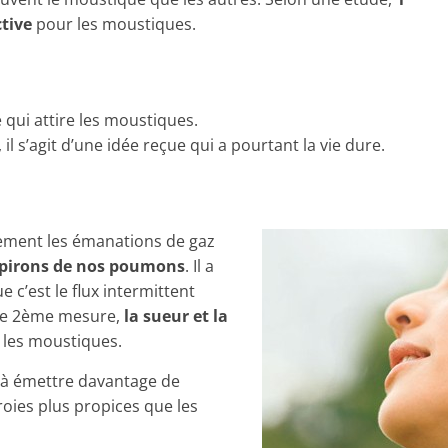
tive
pour les moustiques.
 qui attire les moustiques.
, il s’agit d’une idée reçue qui a pourtant la vie dure.
lement les émanations de gaz
expirons de nos poumons
. Il a
c’est le flux intermittent
une 2ème mesure,
la sueur et la
 les moustiques.
 à émettre davantage de
oies plus propices que les