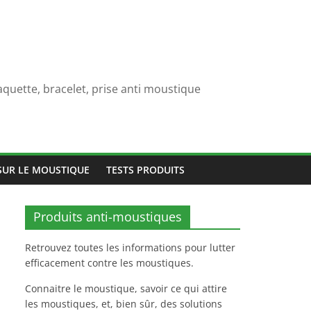
quette, bracelet, prise anti moustique
SUR LE MOUSTIQUE
TESTS PRODUITS
Produits anti-moustiques
Retrouvez toutes les informations pour lutter
efficacement contre les moustiques.
Connaitre le moustique, savoir ce qui attire
les moustiques, et, bien sûr, des solutions