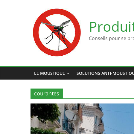
Passer
au
contenu
Produi
Conseils pour se pr
LE MOUSTIQUE
SOLUTIONS ANTI-MOUSTIQ
courantes