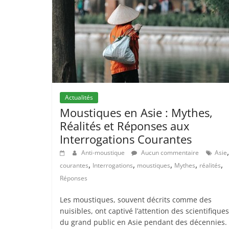
Actualités
Moustiques en Asie : Mythes,
Réalités et Réponses aux
Interrogations Courantes
Anti-moustique
Aucun commentaire
Asie
,
,
,
,
,
courantes
Interrogations
moustiques
Mythes
réalités
Réponses
Les moustiques, souvent décrits comme des
nuisibles, ont captivé l’attention des scientifiques
du grand public en Asie pendant des décennies.