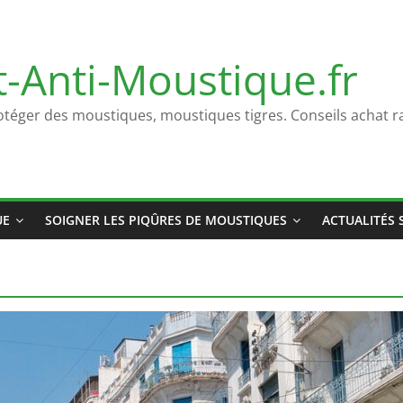
t-Anti-Moustique.fr
otéger des moustiques, moustiques tigres. Conseils achat ra
UE
SOIGNER LES PIQÛRES DE MOUSTIQUES
ACTUALITÉS 