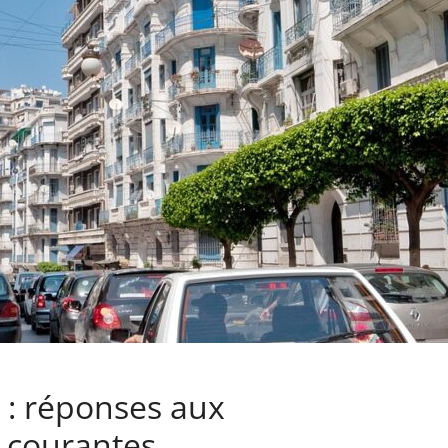
 : réponses aux
s courantes