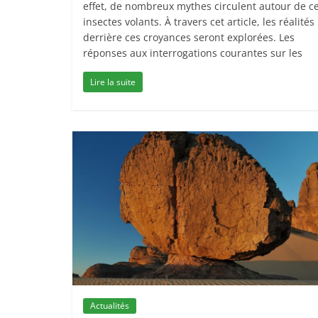
effet, de nombreux mythes circulent autour de c
insectes volants. À travers cet article, les réalités
derrière ces croyances seront explorées. Les
réponses aux interrogations courantes sur les
Lire la suite
Actualités