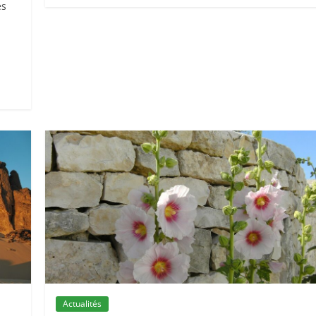
es
Actualités