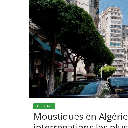
Actualités
Moustiques en Algérie
interrogations les plu