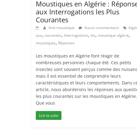
Moustiques en Algérie : Répons
aux Interrogations les Plus
Courantes
Anti-moustique
Aucun commentaire
Algé
,
,
,
,
,
aux
courantes
Interrogations
les
moustique algérie
,
moustiques
Réponses
Les moustiques en Algérie font réagir de
nombreuses personnes chaque été. Ces petits
insectes sont souvent perçus comme des nuisanc
mais il est essentiel de comprendre leurs
caractéristiques et leurs comportements. Dans c
article, nous aborderons les réponses aux quest
les plus courantes sur les moustiques en Algérie.
Que vous
Lire la suite