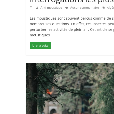
Anti-moustique
Aucun commentaire
Algé
Les moustiques sont souvent perçus comme de sim
nombreuses questions. En effet, ces insectes peu
perturber les activités de plein air. Cet article 
moustiques
Lire la suite