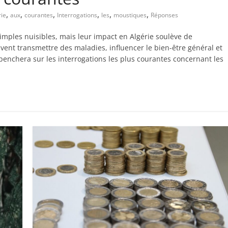
,
,
,
,
,
,
rie
aux
courantes
Interrogations
les
moustiques
Réponses
ples nuisibles, mais leur impact en Algérie soulève de
vent transmettre des maladies, influencer le bien-être général et
se penchera sur les interrogations les plus courantes concernant les