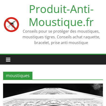
Passer
Produit-Anti-
au
contenu
Moustique.fr
Conseils pour se protéger des moustiques,
moustiques tigres. Conseils achat raquette,
bracelet, prise anti moustique
moustiques