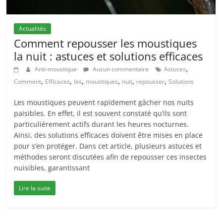
Actualités
Comment repousser les moustiques
la nuit : astuces et solutions efficaces
,
Anti-moustique
Aucun commentaire
Astuces
,
,
,
,
,
,
Comment
Efficaces
les
moustiques
nuit
repousser
Solutions
Les moustiques peuvent rapidement gâcher nos nuits
paisibles. En effet, il est souvent constaté qu’ils sont
particulièrement actifs durant les heures nocturnes.
Ainsi, des solutions efficaces doivent être mises en place
pour s’en protéger. Dans cet article, plusieurs astuces et
méthodes seront discutées afin de repousser ces insectes
nuisibles, garantissant
Lire la suite