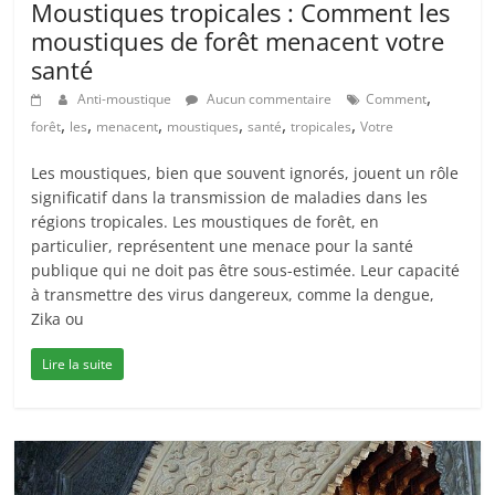
Moustiques tropicales : Comment les
moustiques de forêt menacent votre
santé
,
Anti-moustique
Aucun commentaire
Comment
,
,
,
,
,
,
forêt
les
menacent
moustiques
santé
tropicales
Votre
Les moustiques, bien que souvent ignorés, jouent un rôle
significatif dans la transmission de maladies dans les
régions tropicales. Les moustiques de forêt, en
particulier, représentent une menace pour la santé
publique qui ne doit pas être sous-estimée. Leur capacité
à transmettre des virus dangereux, comme la dengue,
Zika ou
Lire la suite