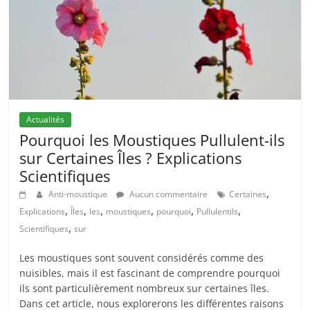
Actualités
Pourquoi les Moustiques Pullulent-ils
sur Certaines Îles ? Explications
Scientifiques
,
Anti-moustique
Aucun commentaire
Certaines
,
,
,
,
,
,
Explications
Îles
les
moustiques
pourquoi
Pullulentils
,
Scientifiques
sur
Les moustiques sont souvent considérés comme des
nuisibles, mais il est fascinant de comprendre pourquoi
ils sont particulièrement nombreux sur certaines îles.
Dans cet article, nous explorerons les différentes raisons