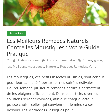
Actualités
Les Meilleurs Remèdes Naturels
Contre les Moustiques : Votre Guide
Pratique
,
,
Anti-moustique
Aucun commentaire
Contre
guide
,
,
,
,
,
,
les
Meilleurs
moustiques
Naturels
Pratique
Remèdes
Votre
Les moustiques, ces petits insectes nuisibles, sont connus
pour leur capacité à perturber nos soirées estivales.
Heureusement, plusieurs remèdes naturels permettent
de les éloigner efficacement. Dans cet article, diverses
solutions seront explorées, afin que chaque lecteur
puisse choisir celles qui conviennent le mieux à ses
besoins. Les Méthodes Classiques pour