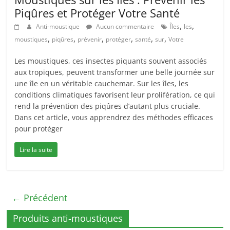
Piqûres et Protéger Votre Santé
,
,
Anti-moustique
Aucun commentaire
Îles
les
,
,
,
,
,
,
moustiques
piqûres
prévenir
protéger
santé
sur
Votre
Les moustiques, ces insectes piquants souvent associés
aux tropiques, peuvent transformer une belle journée sur
une île en un véritable cauchemar. Sur les îles, les
conditions climatiques favorisent leur prolifération, ce qui
rend la prévention des piqûres d’autant plus cruciale.
Dans cet article, vous apprendrez des méthodes efficaces
pour protéger
Lire la suite
← Précédent
Produits anti-moustiques