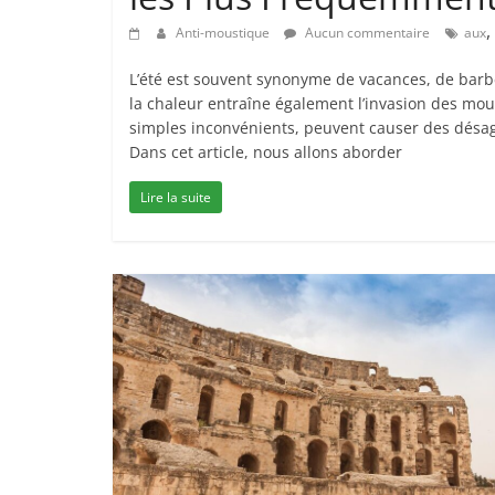
,
Anti-moustique
Aucun commentaire
aux
L’été est souvent synonyme de vacances, de barbe
la chaleur entraîne également l’invasion des mo
simples inconvénients, peuvent causer des désag
Dans cet article, nous allons aborder
Lire la suite