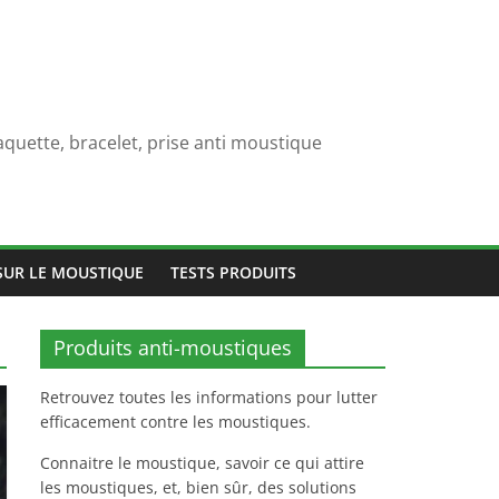
quette, bracelet, prise anti moustique
SUR LE MOUSTIQUE
TESTS PRODUITS
Produits anti-moustiques
Retrouvez toutes les informations pour lutter
efficacement contre les moustiques.
Connaitre le moustique, savoir ce qui attire
les moustiques, et, bien sûr, des solutions