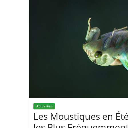
Actualités
Les Moustiques en Été
les Plus Fréquemment