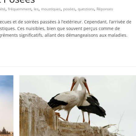
,
,
,
,
,
,
été
fréquemment
les
moustiques
posées
questions
Réponses
cues et de soirées passées à l’extérieur. Cependant, l’arrivée de
ustiques. Ces nuisibles, bien que souvent perçus comme de
réments significatifs, allant des démangeaisons aux maladies.