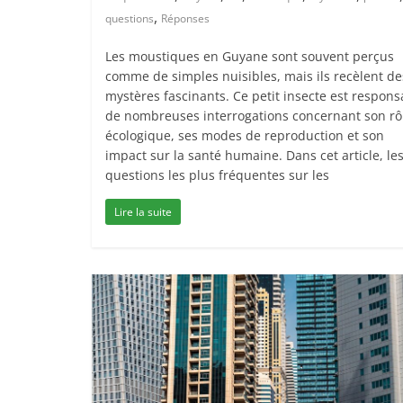
,
questions
Réponses
Les moustiques en Guyane sont souvent perçus
comme de simples nuisibles, mais ils recèlent de
mystères fascinants. Ce petit insecte est respons
de nombreuses interrogations concernant son rô
écologique, ses modes de reproduction et son
impact sur la santé humaine. Dans cet article, le
questions les plus fréquentes sur les
Lire la suite