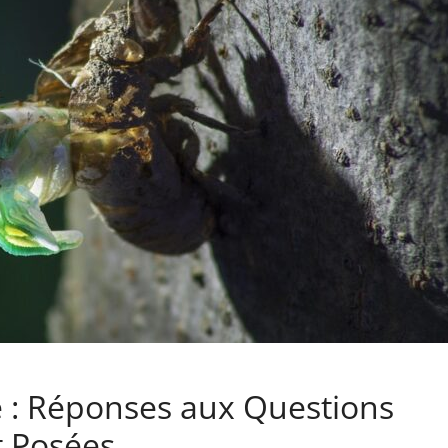
 : Réponses aux Questions
 Posées