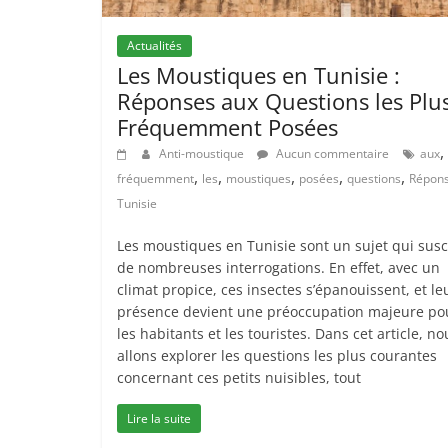
Actualités
Les Moustiques en Tunisie :
Réponses aux Questions les Plu
Fréquemment Posées
,
Anti-moustique
Aucun commentaire
aux
,
,
,
,
,
fréquemment
les
moustiques
posées
questions
Répon
Tunisie
Les moustiques en Tunisie sont un sujet qui susc
de nombreuses interrogations. En effet, avec un
climat propice, ces insectes s’épanouissent, et le
présence devient une préoccupation majeure po
les habitants et les touristes. Dans cet article, no
allons explorer les questions les plus courantes
concernant ces petits nuisibles, tout
Lire la suite