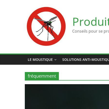
Passer
au
contenu
Produi
Conseils pour se pr
LE MOUSTIQUE
SOLUTIONS ANTI-MOUSTIQ
fréquemment