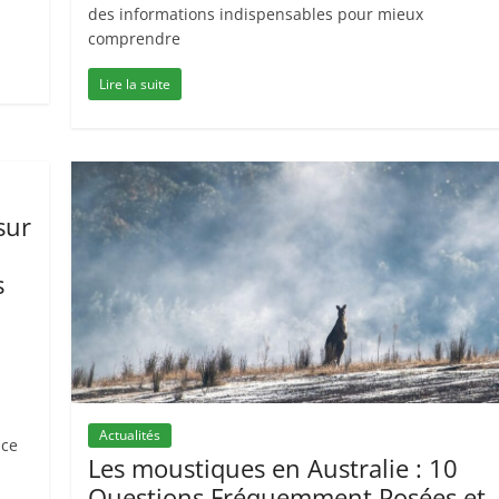
des informations indispensables pour mieux
comprendre
Lire la suite
sur
s
Actualités
ace
Les moustiques en Australie : 10
Questions Fréquemment Posées et