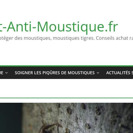
t-Anti-Moustique.fr
otéger des moustiques, moustiques tigres. Conseils achat ra
UE
SOIGNER LES PIQÛRES DE MOUSTIQUES
ACTUALITÉS 