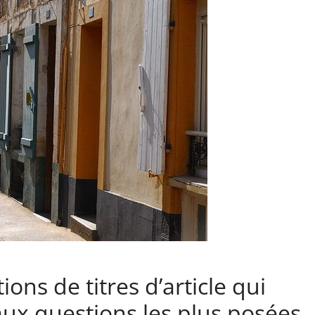
ons de titres d’article qui
ux questions les plus posées