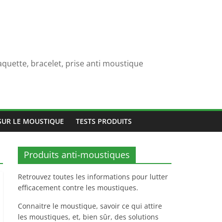
quette, bracelet, prise anti moustique
SUR LE MOUSTIQUE
TESTS PRODUITS
Produits anti-moustiques
Retrouvez toutes les informations pour lutter
efficacement contre les moustiques.
Connaitre le moustique, savoir ce qui attire
les moustiques, et, bien sûr, des solutions