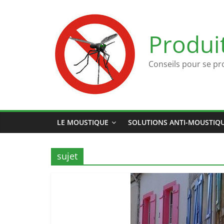
Passer
au
contenu
Produi
Conseils pour se pr
LE MOUSTIQUE
SOLUTIONS ANTI-MOUSTIQ
sujet