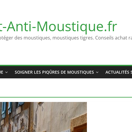
t-Anti-Moustique.fr
otéger des moustiques, moustiques tigres. Conseils achat ra
UE
SOIGNER LES PIQÛRES DE MOUSTIQUES
ACTUALITÉS 