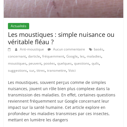
Actualités
Les moustiques : simple nuisance ou
véritable fléau ?
,
Anti-moustique
Aucun commentaire
basés
,
,
,
,
,
,
concernant
darticle
fréquemment
Google
les
maladies
,
,
,
,
,
,
moustiques
peuvent
posées
quelques
questions
quils
,
,
,
,
suggestions
sur
titres
transmettre
Voici
Les moustiques, souvent perçus comme de simples
nuisances, jouent un rôle bien plus complexe dans la
transmission des maladies. En effet, certaines questions
reviennent fréquemment sur Google concernant leur
impact sur la santé humaine. Cet article explore en
profondeur les maladies transmises par ces insectes,
mettant en lumière les dangers