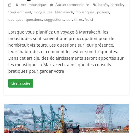
,
,
Anti-moustique
Aucun commentaire
basés
darticle
,
,
,
,
,
,
fréquemment
Google
les
Marrakech
moustiques
posées
,
,
,
,
,
quelques
questions
suggestions
sur
titres
Voici
Lorsque vous planifiez un voyage à Marrakech, les
moustiques sont souvent une préoccupation pour de
nombreux visiteurs. Les questions sur leur présence,
leurs habitudes et comment les éviter sont fréquentes.
Dans cet article, des éclaircissements seront apportés sur
les moustiques à Marrakech, ainsi que des conseils
pratiques pour garder votre
Lire la suite