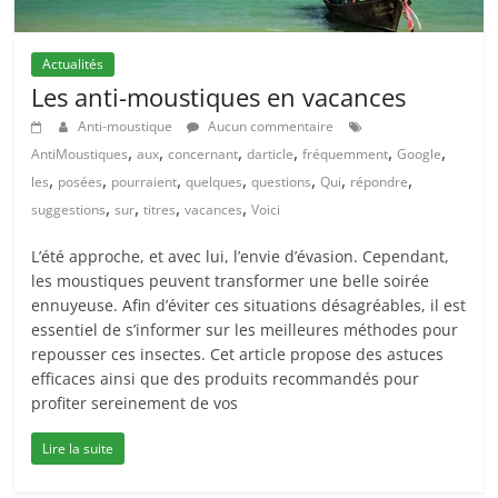
Actualités
Les anti-moustiques en vacances
Anti-moustique
Aucun commentaire
,
,
,
,
,
,
AntiMoustiques
aux
concernant
darticle
fréquemment
Google
,
,
,
,
,
,
,
les
posées
pourraient
quelques
questions
Qui
répondre
,
,
,
,
suggestions
sur
titres
vacances
Voici
L’été approche, et avec lui, l’envie d’évasion. Cependant,
les moustiques peuvent transformer une belle soirée
ennuyeuse. Afin d’éviter ces situations désagréables, il est
essentiel de s’informer sur les meilleures méthodes pour
repousser ces insectes. Cet article propose des astuces
efficaces ainsi que des produits recommandés pour
profiter sereinement de vos
Lire la suite