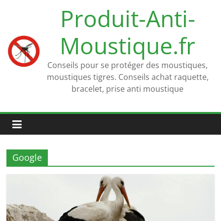
Passer
Produit-Anti-
au
contenu
Moustique.fr
Conseils pour se protéger des moustiques,
moustiques tigres. Conseils achat raquette,
bracelet, prise anti moustique
Google