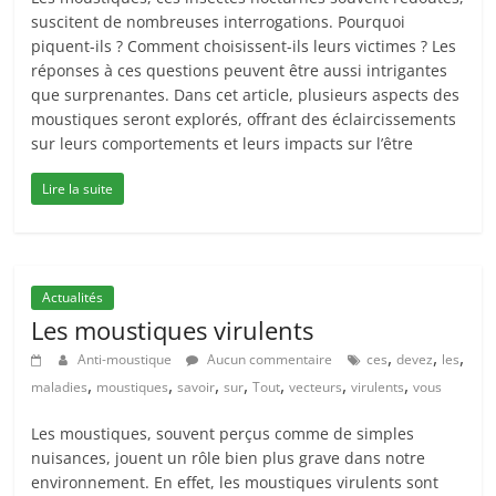
suscitent de nombreuses interrogations. Pourquoi
piquent-ils ? Comment choisissent-ils leurs victimes ? Les
réponses à ces questions peuvent être aussi intrigantes
que surprenantes. Dans cet article, plusieurs aspects des
moustiques seront explorés, offrant des éclaircissements
sur leurs comportements et leurs impacts sur l’être
Lire la suite
Actualités
Les moustiques virulents
,
,
,
Anti-moustique
Aucun commentaire
ces
devez
les
,
,
,
,
,
,
,
maladies
moustiques
savoir
sur
Tout
vecteurs
virulents
vous
Les moustiques, souvent perçus comme de simples
nuisances, jouent un rôle bien plus grave dans notre
environnement. En effet, les moustiques virulents sont