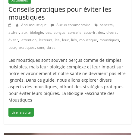
Actualités
Conseils pratiques pour éviter les
moustiques
,
Anti-moustique
Aucun commentaire
aspects
,
,
,
,
,
,
,
,
,
attirer
aux
biologie
ces
conçus
conseils
couvrir
des
divers
,
,
,
,
,
,
,
,
éviter
lattention
lecteurs
les
leur
liés
moustique
moustiques
,
,
,
pour
pratiques
sont
titres
Les moustiques sont souvent perçus comme de simples
nuisibles, mais leur biologie complexe et leur impact sur
notre environnement et notre santé ne devraient pas être
ignorés. Dans ce guide, nous allons explorer divers
aspects des moustiques, offrant des stratégies pratiques
pour éviter leurs piqûres. La Biologie Fascinante des
Moustiques
Lire la suite