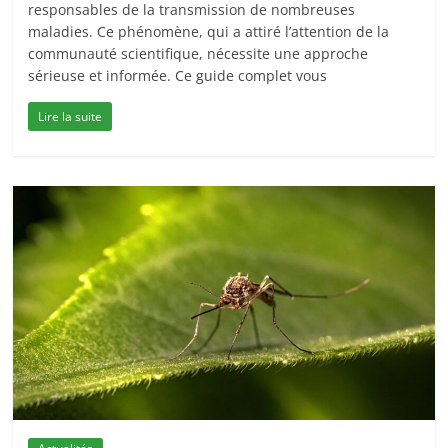
responsables de la transmission de nombreuses
maladies. Ce phénomène, qui a attiré l’attention de la
communauté scientifique, nécessite une approche
sérieuse et informée. Ce guide complet vous
Lire la suite