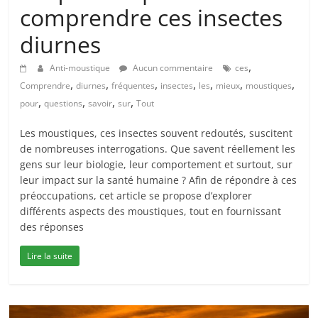
comprendre ces insectes
diurnes
,
Anti-moustique
Aucun commentaire
ces
,
,
,
,
,
,
,
Comprendre
diurnes
fréquentes
insectes
les
mieux
moustiques
,
,
,
,
pour
questions
savoir
sur
Tout
Les moustiques, ces insectes souvent redoutés, suscitent
de nombreuses interrogations. Que savent réellement les
gens sur leur biologie, leur comportement et surtout, sur
leur impact sur la santé humaine ? Afin de répondre à ces
préoccupations, cet article se propose d’explorer
différents aspects des moustiques, tout en fournissant
des réponses
Lire la suite