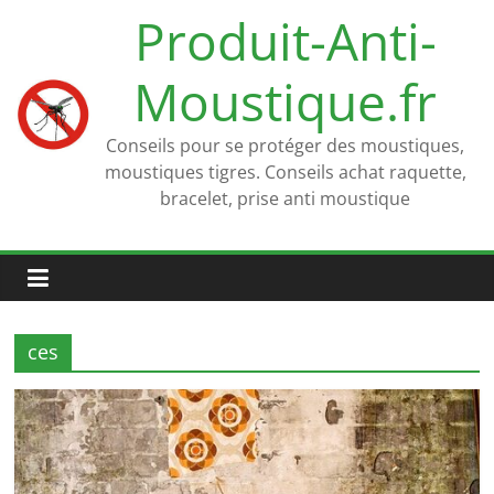
Passer
Produit-Anti-
au
contenu
Moustique.fr
Conseils pour se protéger des moustiques,
moustiques tigres. Conseils achat raquette,
bracelet, prise anti moustique
ces