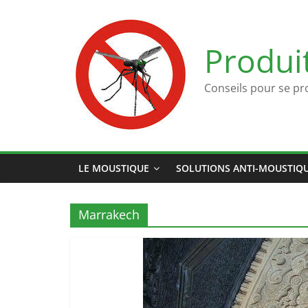
Passer
au
contenu
Produi
Conseils pour se pr
LE MOUSTIQUE
SOLUTIONS ANTI-MOUSTIQ
Marrakech