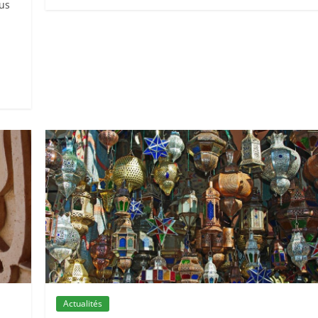
ous
Actualités