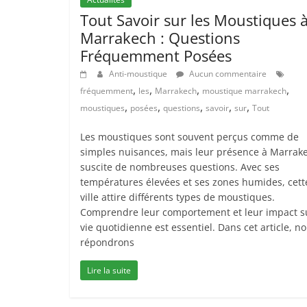
Tout Savoir sur les Moustiques 
Marrakech : Questions
Fréquemment Posées
Anti-moustique
Aucun commentaire
,
,
,
,
fréquemment
les
Marrakech
moustique marrakech
,
,
,
,
,
moustiques
posées
questions
savoir
sur
Tout
Les moustiques sont souvent perçus comme de
simples nuisances, mais leur présence à Marrak
suscite de nombreuses questions. Avec ses
températures élevées et ses zones humides, cett
ville attire différents types de moustiques.
Comprendre leur comportement et leur impact su
vie quotidienne est essentiel. Dans cet article, n
répondrons
Lire la suite