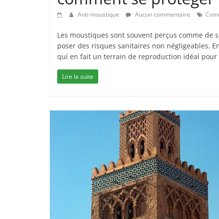
Anti-moustique
Aucun commentaire
Com
Les moustiques sont souvent perçus comme de si
poser des risques sanitaires non négligeables. En
qui en fait un terrain de reproduction idéal pour 
Lire la suite