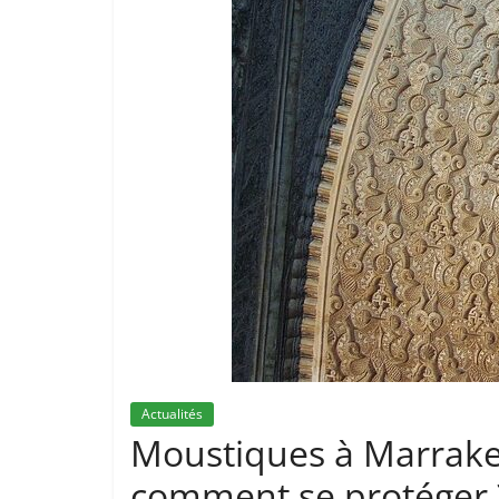
Actualités
Moustiques à Marrakec
comment se protéger 