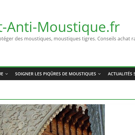
t-Anti-Moustique.fr
otéger des moustiques, moustiques tigres. Conseils achat ra
UE
SOIGNER LES PIQÛRES DE MOUSTIQUES
ACTUALITÉS 