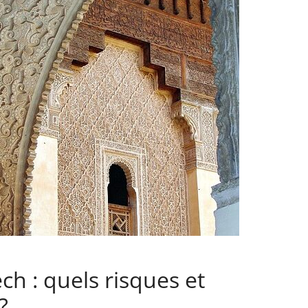
h : quels risques et
?