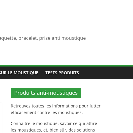
quette, bracelet, prise anti moustique
SUR LE MOUSTIQUE
TESTS PRODUITS
Produits anti-moustiques
Retrouvez toutes les informations pour lutter
efficacement contre les moustiques.
Connaitre le moustique, savoir ce qui attire
les moustiques, et, bien sûr, des solutions