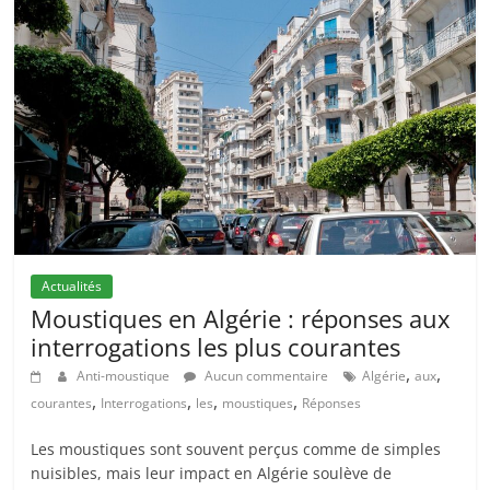
Actualités
Moustiques en Algérie : réponses aux
interrogations les plus courantes
,
,
Anti-moustique
Aucun commentaire
Algérie
aux
,
,
,
,
courantes
Interrogations
les
moustiques
Réponses
Les moustiques sont souvent perçus comme de simples
nuisibles, mais leur impact en Algérie soulève de