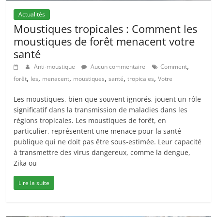
Actualités
Moustiques tropicales : Comment les
moustiques de forêt menacent votre
santé
,
Anti-moustique
Aucun commentaire
Comment
,
,
,
,
,
,
forêt
les
menacent
moustiques
santé
tropicales
Votre
Les moustiques, bien que souvent ignorés, jouent un rôle
significatif dans la transmission de maladies dans les
régions tropicales. Les moustiques de forêt, en
particulier, représentent une menace pour la santé
publique qui ne doit pas être sous-estimée. Leur capacité
à transmettre des virus dangereux, comme la dengue,
Zika ou
Lire la suite