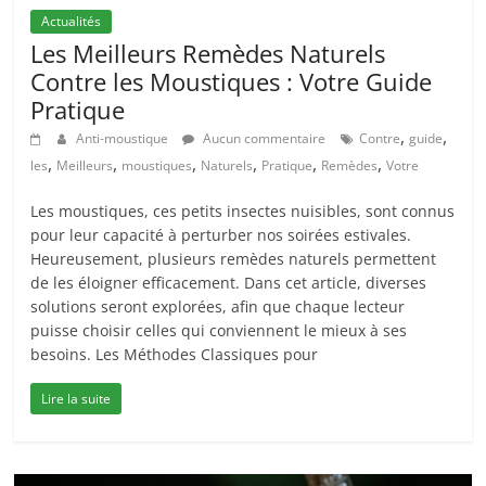
Actualités
Les Meilleurs Remèdes Naturels
Contre les Moustiques : Votre Guide
Pratique
,
,
Anti-moustique
Aucun commentaire
Contre
guide
,
,
,
,
,
,
les
Meilleurs
moustiques
Naturels
Pratique
Remèdes
Votre
Les moustiques, ces petits insectes nuisibles, sont connus
pour leur capacité à perturber nos soirées estivales.
Heureusement, plusieurs remèdes naturels permettent
de les éloigner efficacement. Dans cet article, diverses
solutions seront explorées, afin que chaque lecteur
puisse choisir celles qui conviennent le mieux à ses
besoins. Les Méthodes Classiques pour
Lire la suite