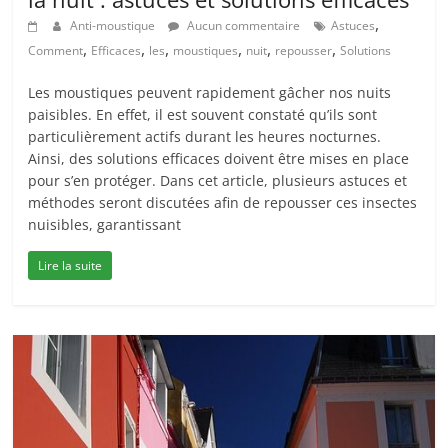
,
Anti-moustique
Aucun commentaire
Astuces
,
,
,
,
,
,
Comment
Efficaces
les
moustiques
nuit
repousser
Solutions
Les moustiques peuvent rapidement gâcher nos nuits
paisibles. En effet, il est souvent constaté qu’ils sont
particulièrement actifs durant les heures nocturnes.
Ainsi, des solutions efficaces doivent être mises en place
pour s’en protéger. Dans cet article, plusieurs astuces et
méthodes seront discutées afin de repousser ces insectes
nuisibles, garantissant
Lire la suite