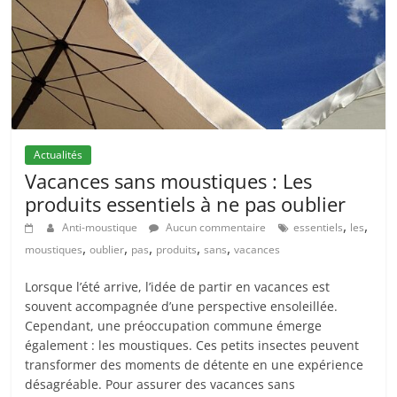
Actualités
Vacances sans moustiques : Les
produits essentiels à ne pas oublier
,
,
Anti-moustique
Aucun commentaire
essentiels
les
,
,
,
,
,
moustiques
oublier
pas
produits
sans
vacances
Lorsque l’été arrive, l’idée de partir en vacances est
souvent accompagnée d’une perspective ensoleillée.
Cependant, une préoccupation commune émerge
également : les moustiques. Ces petits insectes peuvent
transformer des moments de détente en une expérience
désagréable. Pour assurer des vacances sans