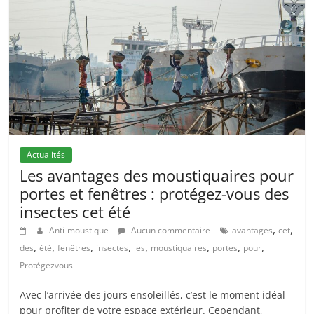
Actualités
Les avantages des moustiquaires pour
portes et fenêtres : protégez-vous des
insectes cet été
,
,
Anti-moustique
Aucun commentaire
avantages
cet
,
,
,
,
,
,
,
,
des
été
fenêtres
insectes
les
moustiquaires
portes
pour
Protégezvous
Avec l’arrivée des jours ensoleillés, c’est le moment idéal
pour profiter de votre espace extérieur. Cependant,