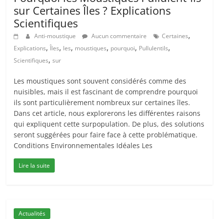
sur Certaines Îles ? Explications
Scientifiques
,
Anti-moustique
Aucun commentaire
Certaines
,
,
,
,
,
,
Explications
Îles
les
moustiques
pourquoi
Pullulentils
,
Scientifiques
sur
Les moustiques sont souvent considérés comme des
nuisibles, mais il est fascinant de comprendre pourquoi
ils sont particulièrement nombreux sur certaines îles.
Dans cet article, nous explorerons les différentes raisons
qui expliquent cette surpopulation. De plus, des solutions
seront suggérées pour faire face à cette problématique.
Conditions Environnementales Idéales Les
Lire la suite
Actualités