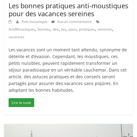
Les bonnes pratiques anti-moustiques
pour des vacances sereines
Anti-moustique
Aucun commentaire
,
,
,
,
,
,
,
AntiMoustiques
bonnes
des
les
pour
pratiques
sereines
vacances
Les vacances sont un moment tant attendu, synonyme de
détente et d’évasion. Cependant, les moustiques, ces
petits nuisibles, peuvent rapidement transformer un
séjour paradisiaque en un véritable cauchemar. Dans cet
article, des astuces pratiques et des conseils seront
partagés pour assurer des vacances sans piqûres. En
adoptant les bonnes habitudes,
Lire la suite