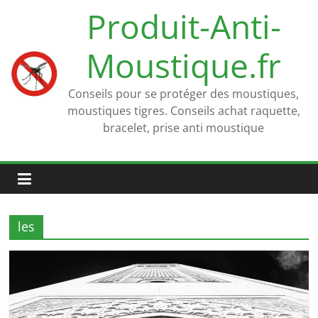
Passer
Produit-Anti-
au
contenu
Moustique.fr
Conseils pour se protéger des moustiques,
moustiques tigres. Conseils achat raquette,
bracelet, prise anti moustique
les