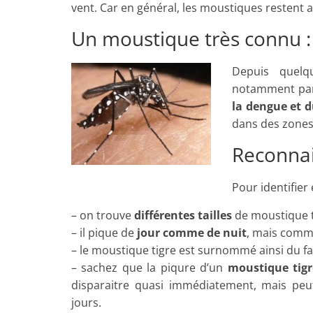
vent. Car en général, les moustiques restent 
Un moustique très connu :
Depuis quel
notamment parc
la dengue et 
dans des zones 
Reconnai
Pour identifier
– on trouve
différentes tailles
de moustique ti
– il pique de
jour comme de nuit
, mais comme
– le moustique tigre est surnommé ainsi du fai
– sachez que la piqure d’un
moustique tigr
disparaitre quasi immédiatement, mais peu
jours.