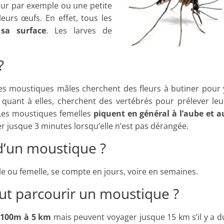
eur par exemple ou une petite
urs œufs. En effet, tous les
sa surface
. Les larves de
?
es moustiques mâles cherchent des fleurs à butiner pour 
 quant à elles, cherchent des vertébrés pour prélever leu
 Les moustiques femelles
piquent en général à l’aube et a
r jusque 3 minutes lorsqu’elle n’est pas dérangée.
 d’un moustique ?
âle ou femelle, se compte en jours, voire en semaines.
t parcourir un moustique ?
e
100m à 5 km
mais peuvent voyager jusque 15 km s’il y a d