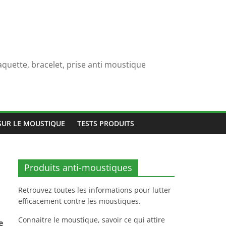
quette, bracelet, prise anti moustique
SUR LE MOUSTIQUE
TESTS PRODUITS
Produits anti-moustiques
Retrouvez toutes les informations pour lutter
efficacement contre les moustiques.
Connaitre le moustique, savoir ce qui attire
e