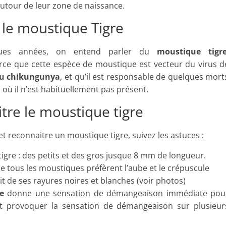
autour de leur zone de naissance.
 le moustique Tigre
ques années, on entend parler du
moustique tigr
e que cette espèce de moustique est vecteur du virus d
du chikungunya
, et qu’il est responsable de quelques mort
où il n’est habituellement pas présent.
tre le moustique tigre
 et reconnaitre un moustique tigre, suivez les astuces :
gre : des petits et des gros jusque 8 mm de longueur.
 tous les moustiques préfèrent l’aube et le crépuscule
t de ses rayures noires et blanches (voir photos)
e
donne une sensation de démangeaison immédiate pou
t provoquer la sensation de démangeaison sur plusieur