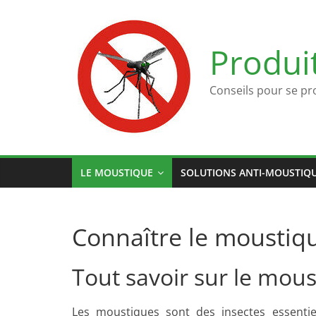
Passer
au
contenu
Produi
Conseils pour se pr
LE MOUSTIQUE
SOLUTIONS ANTI-MOUSTIQ
Connaître le moustiq
Tout savoir sur le mou
Les moustiques sont des insectes essentiel