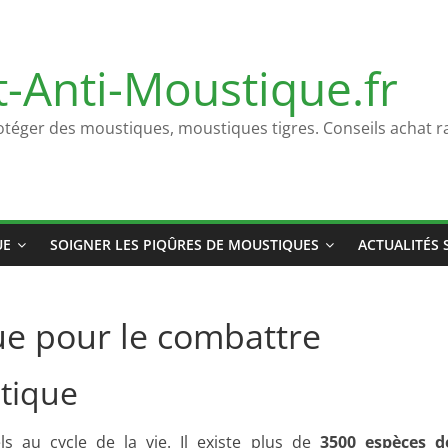
t-Anti-Moustique.fr
otéger des moustiques, moustiques tigres. Conseils achat ra
UE
SOIGNER LES PIQÛRES DE MOUSTIQUES
ACTUALITÉS 
ue pour le combattre
stique
s au cycle de la vie. Il existe plus de
3500 espèces d