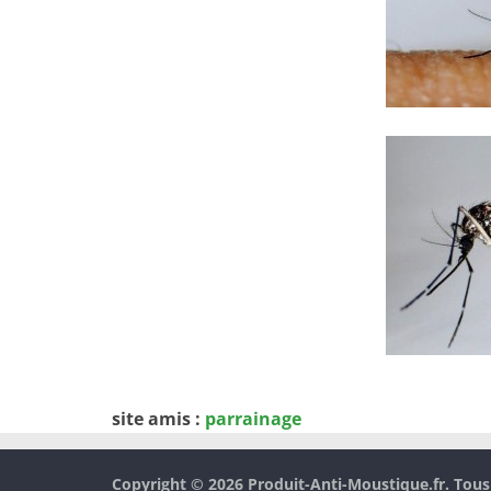
site amis :
parrainage
Copyright © 2026
Produit-Anti-Moustique.fr
. Tous