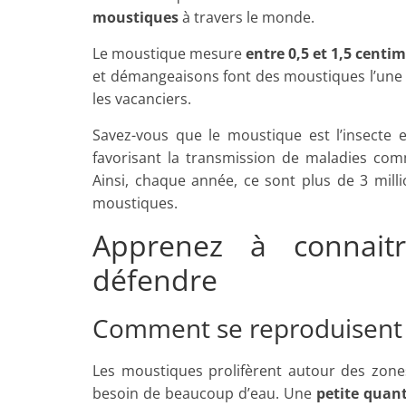
moustiques
à travers le monde.
Le moustique mesure
entre 0,5 et 1,5 centi
et démangeaisons font des moustiques l’une 
les vacanciers.
Savez-vous que le moustique est l’insecte 
favorisant la transmission de maladies c
Ainsi, chaque année, ce sont plus de 3 mil
moustiques.
Apprenez à connait
défendre
Comment se reproduisent 
Les moustiques prolifèrent autour des zone
besoin de beaucoup d’eau. Une
petite quan