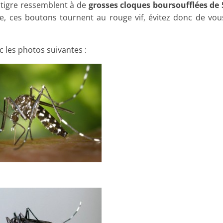
 tigre ressemblent à de
grosses cloques boursoufflées de 
ge, ces boutons tournent au rouge vif, évitez donc de vou
 les photos suivantes :