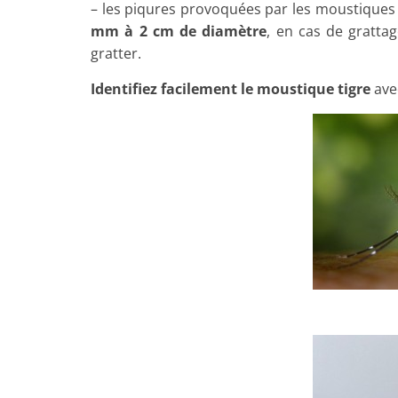
– les piqures provoquées par les moustiques
mm à 2 cm de diamètre
, en cas de gratta
gratter.
Identifiez facilement le moustique tigre
avec