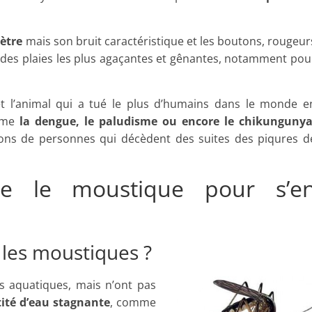
mètre
mais son bruit caractéristique et les boutons, rougeur
des plaies les plus agaçantes et gênantes, notamment pou
et l’animal qui a tué le plus d’humains dans le monde e
omme
la dengue, le paludisme ou encore le chikungunya
lions de personnes qui décèdent des suites des piqures d
re le moustique pour s’e
les moustiques ?
s aquatiques, mais n’ont pas
tité d’eau stagnante
, comme