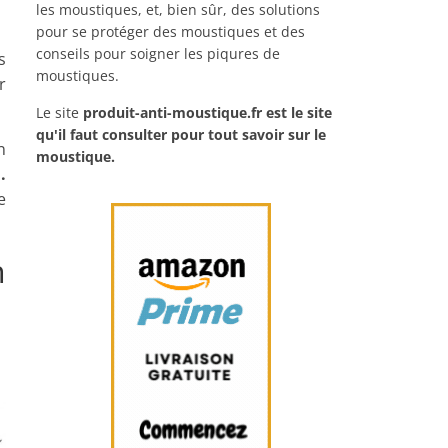
les moustiques, et, bien sûr, des solutions
pour se protéger des moustiques et des
conseils pour soigner les piqures de
s
moustiques.
r
Le site
produit-anti-moustique.fr
est le site
qu'il faut consulter pour tout savoir sur le
n
moustique.
.
e
n