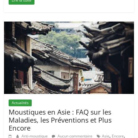
Lire la suite
Actualités
Moustiques en Asie : FAQ sur les
Maladies, les Préventions et Plus
Encore
,
,
Anti-moustique
Aucun commentaire
Asie
Encore