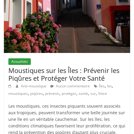
Actualités
Moustiques sur les Îles : Prévenir les
Piqûres et Protéger Votre Santé
,
,
Anti-moustique
Aucun commentaire
Îles
les
,
,
,
,
,
,
moustiques
piqûres
prévenir
protéger
santé
sur
Votre
Les moustiques, ces insectes piquants souvent associés
aux tropiques, peuvent transformer une belle journée sur
une île en un véritable cauchemar. Sur les îles, les
conditions climatiques favorisent leur prolifération, ce qui
rend la prévention des piqûres d’autant plus cruciale.