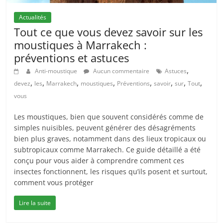
Actualités
Tout ce que vous devez savoir sur les
moustiques à Marrakech :
préventions et astuces
,
Anti-moustique
Aucun commentaire
Astuces
,
,
,
,
,
,
,
,
devez
les
Marrakech
moustiques
Préventions
savoir
sur
Tout
vous
Les moustiques, bien que souvent considérés comme de
simples nuisibles, peuvent générer des désagréments
bien plus graves, notamment dans des lieux tropicaux ou
subtropicaux comme Marrakech. Ce guide détaillé a été
conçu pour vous aider à comprendre comment ces
insectes fonctionnent, les risques qu’ils posent et surtout,
comment vous protéger
Lire la suite