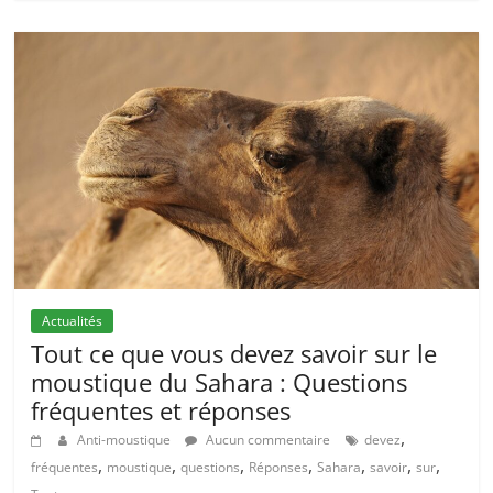
Actualités
Tout ce que vous devez savoir sur le
moustique du Sahara : Questions
fréquentes et réponses
,
Anti-moustique
Aucun commentaire
devez
,
,
,
,
,
,
,
fréquentes
moustique
questions
Réponses
Sahara
savoir
sur