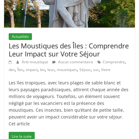
Actualités
Les Moustiques des Îles : Comprendre
Leur Impact sur Votre Séjour
,
Anti-moustique
Aucun commentaire
Comprendre
,
,
,
,
,
,
,
,
des
Îles
impact
les
leur
moustiques
Séjour
sur
Votre
Les îles tropiques, avec leurs plages de sable blanc et
leurs paysages paradisiaques, attirent chaque année des
millions de voyageurs. Toutefois, un élément souvent
négligé par les vacanciers est la présence des
moustiques. Ces insectes, bien qu’étant de petite taille,
peuvent avoir un impact considérable sur votre séjour.
Cet article
Lire la suite