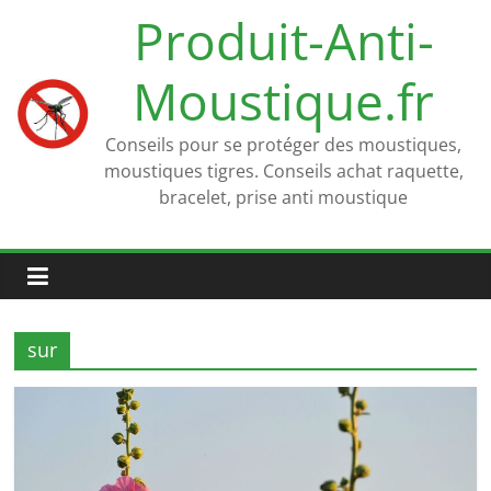
Passer
Produit-Anti-
au
contenu
Moustique.fr
Conseils pour se protéger des moustiques,
moustiques tigres. Conseils achat raquette,
bracelet, prise anti moustique
sur