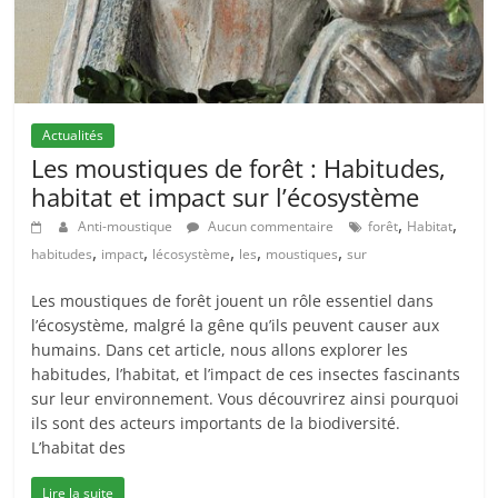
Actualités
Les moustiques de forêt : Habitudes,
habitat et impact sur l’écosystème
,
,
Anti-moustique
Aucun commentaire
forêt
Habitat
,
,
,
,
,
habitudes
impact
lécosystème
les
moustiques
sur
Les moustiques de forêt jouent un rôle essentiel dans
l’écosystème, malgré la gêne qu’ils peuvent causer aux
humains. Dans cet article, nous allons explorer les
habitudes, l’habitat, et l’impact de ces insectes fascinants
sur leur environnement. Vous découvrirez ainsi pourquoi
ils sont des acteurs importants de la biodiversité.
L’habitat des
Lire la suite