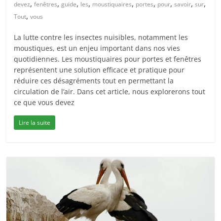
,
,
,
,
,
,
,
,
,
devez
fenêtres
guide
les
moustiquaires
portes
pour
savoir
sur
,
Tout
vous
La lutte contre les insectes nuisibles, notamment les
moustiques, est un enjeu important dans nos vies
quotidiennes. Les moustiquaires pour portes et fenêtres
représentent une solution efficace et pratique pour
réduire ces désagréments tout en permettant la
circulation de l’air. Dans cet article, nous explorerons tout
ce que vous devez
Lire la suite