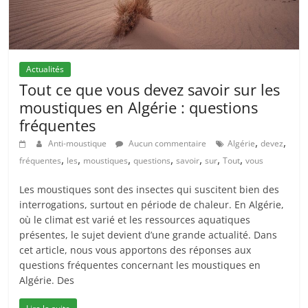
Actualités
Tout ce que vous devez savoir sur les
moustiques en Algérie : questions
fréquentes
,
,
Anti-moustique
Aucun commentaire
Algérie
devez
,
,
,
,
,
,
,
fréquentes
les
moustiques
questions
savoir
sur
Tout
vous
Les moustiques sont des insectes qui suscitent bien des
interrogations, surtout en période de chaleur. En Algérie,
où le climat est varié et les ressources aquatiques
présentes, le sujet devient d’une grande actualité. Dans
cet article, nous vous apportons des réponses aux
questions fréquentes concernant les moustiques en
Algérie. Des