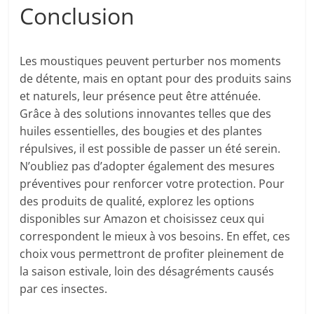
Conclusion
Les moustiques peuvent perturber nos moments
de détente, mais en optant pour des produits sains
et naturels, leur présence peut être atténuée.
Grâce à des solutions innovantes telles que des
huiles essentielles, des bougies et des plantes
répulsives, il est possible de passer un été serein.
N’oubliez pas d’adopter également des mesures
préventives pour renforcer votre protection. Pour
des produits de qualité, explorez les options
disponibles sur Amazon et choisissez ceux qui
correspondent le mieux à vos besoins. En effet, ces
choix vous permettront de profiter pleinement de
la saison estivale, loin des désagréments causés
par ces insectes.