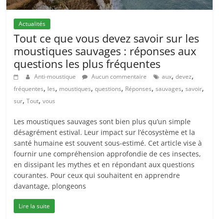
Actualités
Tout ce que vous devez savoir sur les
moustiques sauvages : réponses aux
questions les plus fréquentes
,
,
Anti-moustique
Aucun commentaire
aux
devez
,
,
,
,
,
,
,
fréquentes
les
moustiques
questions
Réponses
sauvages
savoir
,
,
sur
Tout
vous
Les moustiques sauvages sont bien plus qu’un simple
désagrément estival. Leur impact sur l’écosystème et la
santé humaine est souvent sous-estimé. Cet article vise à
fournir une compréhension approfondie de ces insectes,
en dissipant les mythes et en répondant aux questions
courantes. Pour ceux qui souhaitent en apprendre
davantage, plongeons
Lire la suite