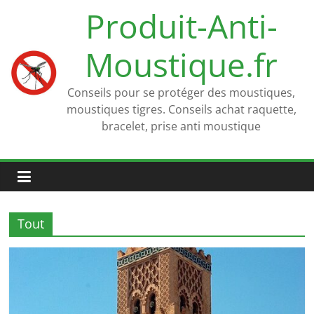
Passer
Produit-Anti-
au
contenu
Moustique.fr
Conseils pour se protéger des moustiques,
moustiques tigres. Conseils achat raquette,
bracelet, prise anti moustique
Tout