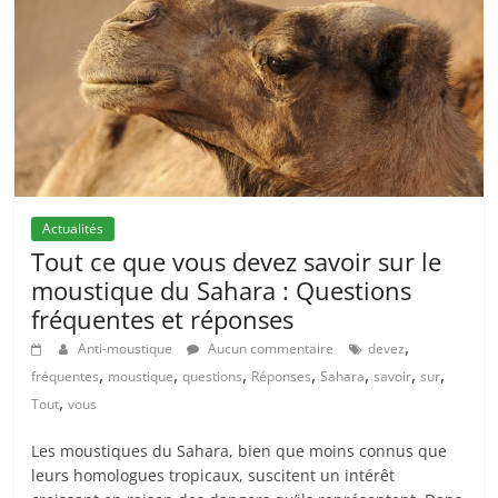
Actualités
Tout ce que vous devez savoir sur le
moustique du Sahara : Questions
fréquentes et réponses
,
Anti-moustique
Aucun commentaire
devez
,
,
,
,
,
,
,
fréquentes
moustique
questions
Réponses
Sahara
savoir
sur
,
Tout
vous
Les moustiques du Sahara, bien que moins connus que
leurs homologues tropicaux, suscitent un intérêt