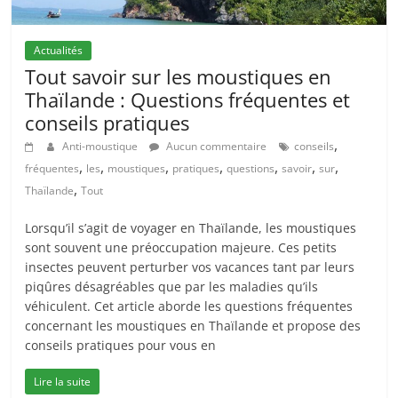
Actualités
Tout savoir sur les moustiques en
Thaïlande : Questions fréquentes et
conseils pratiques
,
Anti-moustique
Aucun commentaire
conseils
,
,
,
,
,
,
,
fréquentes
les
moustiques
pratiques
questions
savoir
sur
,
Thaïlande
Tout
Lorsqu’il s’agit de voyager en Thaïlande, les moustiques
sont souvent une préoccupation majeure. Ces petits
insectes peuvent perturber vos vacances tant par leurs
piqûres désagréables que par les maladies qu’ils
véhiculent. Cet article aborde les questions fréquentes
concernant les moustiques en Thaïlande et propose des
conseils pratiques pour vous en
Lire la suite