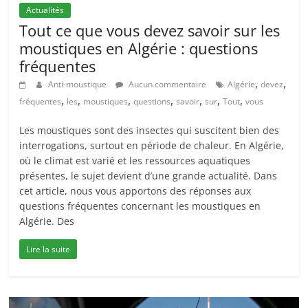
Actualités
Tout ce que vous devez savoir sur les
moustiques en Algérie : questions
fréquentes
,
,
Anti-moustique
Aucun commentaire
Algérie
devez
,
,
,
,
,
,
,
fréquentes
les
moustiques
questions
savoir
sur
Tout
vous
Les moustiques sont des insectes qui suscitent bien des
interrogations, surtout en période de chaleur. En Algérie,
où le climat est varié et les ressources aquatiques
présentes, le sujet devient d’une grande actualité. Dans
cet article, nous vous apportons des réponses aux
questions fréquentes concernant les moustiques en
Algérie. Des
Lire la suite