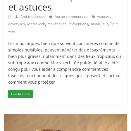
et astuces
,
Anti-moustique
Aucun commentaire
Astuces
,
,
,
,
,
,
,
,
devez
les
Marrakech
moustiques
Préventions
savoir
sur
Tout
vous
Les moustiques, bien que souvent considérés comme de
simples nuisibles, peuvent générer des désagréments
bien plus graves, notamment dans des lieux tropicaux ou
subtropicaux comme Marrakech. Ce guide détaillé a été
conçu pour vous aider à comprendre comment ces
insectes fonctionnent, les risques qu’ils posent et surtout,
comment vous protéger
Lire la suite