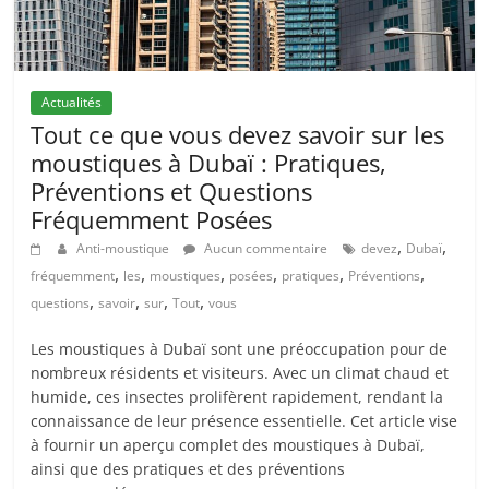
Actualités
Tout ce que vous devez savoir sur les
moustiques à Dubaï : Pratiques,
Préventions et Questions
Fréquemment Posées
,
,
Anti-moustique
Aucun commentaire
devez
Dubaï
,
,
,
,
,
,
fréquemment
les
moustiques
posées
pratiques
Préventions
,
,
,
,
questions
savoir
sur
Tout
vous
Les moustiques à Dubaï sont une préoccupation pour de
nombreux résidents et visiteurs. Avec un climat chaud et
humide, ces insectes prolifèrent rapidement, rendant la
connaissance de leur présence essentielle. Cet article vise
à fournir un aperçu complet des moustiques à Dubaï,
ainsi que des pratiques et des préventions