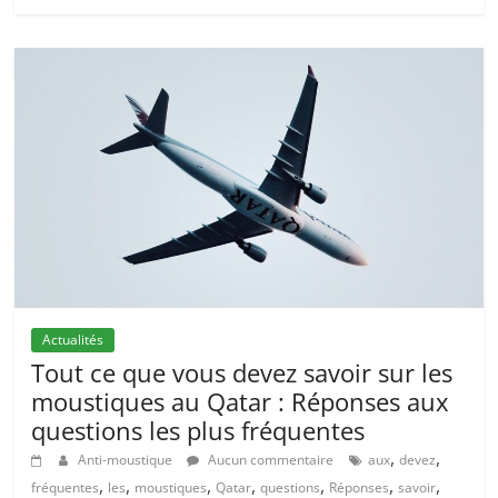
Actualités
Tout ce que vous devez savoir sur les
moustiques au Qatar : Réponses aux
questions les plus fréquentes
,
,
Anti-moustique
Aucun commentaire
aux
devez
,
,
,
,
,
,
,
fréquentes
les
moustiques
Qatar
questions
Réponses
savoir