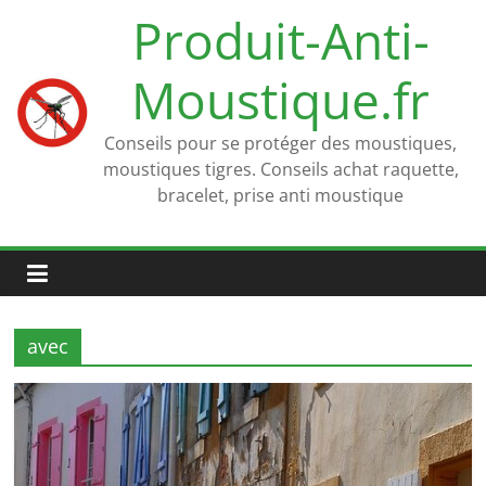
Passer
Produit-Anti-
au
contenu
Moustique.fr
Conseils pour se protéger des moustiques,
moustiques tigres. Conseils achat raquette,
bracelet, prise anti moustique
avec