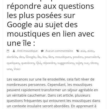
répondre aux questions
les plus posées sur
Google au sujet des
moustiques en lien avec
une île :
,
,
Anti-moustique
Aucun commentaire
aux
avec
,
,
,
,
,
,
,
,
,
darticle
des
Google
ile
les
lien
moustiques
posées
pourraient
,
,
,
,
,
,
,
,
quelques
questions
Qui
répondre
suggestions
sujet
sur
titres
,
une
Voici
Les vacances sur une île ensoleillée, cela fait rêver de
nombreuses personnes. Cependant, les moustiques
peuvent rapidement transformer un séjour agréable en
un véritable cauchemar. Dans cet article, plusieurs
questions fréquentes qui entourent les moustiques dans
un contexte insulaire seront abordées. En apprenant à