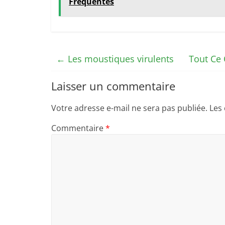
Fréquentes
←
Les moustiques virulents
Tout Ce 
Laisser un commentaire
Votre adresse e-mail ne sera pas publiée.
Les
Commentaire
*