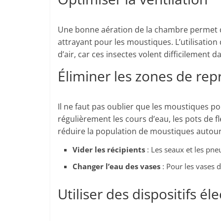
Une bonne aération de la chambre permet de
attrayant pour les moustiques. L’utilisation
d’air, car ces insectes volent difficilement 
Éliminer les zones de rep
Il ne faut pas oublier que les moustiques p
régulièrement les cours d’eau, les pots de 
réduire la population de moustiques autour
Vider les récipients
: Les seaux et les pne
Changer l’eau des vases
: Pour les vases d
Utiliser des dispositifs él