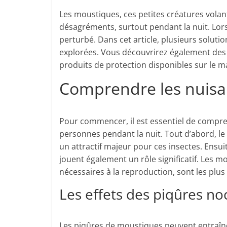
Les moustiques, ces petites créatures vola
désagréments, surtout pendant la nuit. Lors
perturbé. Dans cet article, plusieurs soluti
explorées. Vous découvrirez également des c
produits de protection disponibles sur le m
Comprendre les nuisa
Pour commencer, il est essentiel de compre
personnes pendant la nuit. Tout d’abord, le
un attractif majeur pour ces insectes. Ensuit
jouent également un rôle significatif. Les 
nécessaires à la reproduction, sont les plu
Les effets des piqûres no
Les piqûres de moustiques peuvent entraîner