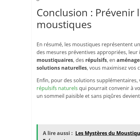
Conclusion : Prévenir
moustiques
En résumé, les moustiques représentent un
des mesures préventives appropriées, leur 
moustiquaires
, des
répulsifs
, en
aménagea
solutions naturelles
, vous maximisez vos c
Enfin, pour des solutions supplémentaires,
répulsifs naturels
qui pourrait convenir à vo
un sommeil paisible et sans piqûres devient 
A lire aussi :
Les Mystères du Moustiqu