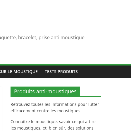
quette, bracelet, prise anti moustique
SUR LE MOUSTIQUE
TESTS PRODUITS
Produits anti-moustiques
Retrouvez toutes les informations pour lutter
efficacement contre les moustiques.
Connaitre le moustique, savoir ce qui attire
les moustiques, et, bien sûr, des solutions