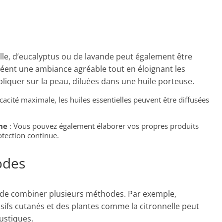
nelle, d’eucalyptus ou de lavande peut également être
 créent une ambiance agréable tout en éloignant les
iquer sur la peau, diluées dans une huile porteuse.
cacité maximale, les huiles essentielles peuvent être diffusées
ne
: Vous pouvez également élaborer vos propres produits
tection continue.
odes
llé de combiner plusieurs méthodes. Par exemple,
lsifs cutanés et des plantes comme la citronnelle peut
ustiques.