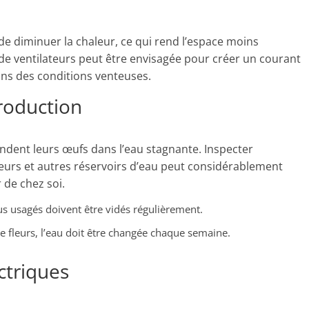
 diminuer la chaleur, ce qui rend l’espace moins
 de ventilateurs peut être envisagée pour créer un courant
dans des conditions venteuses.
roduction
ondent leurs œufs dans l’eau stagnante. Inspecter
fleurs et autres réservoirs d’eau peut considérablement
 de chez soi.
us usagés doivent être vidés régulièrement.
e fleurs, l’eau doit être changée chaque semaine.
ectriques