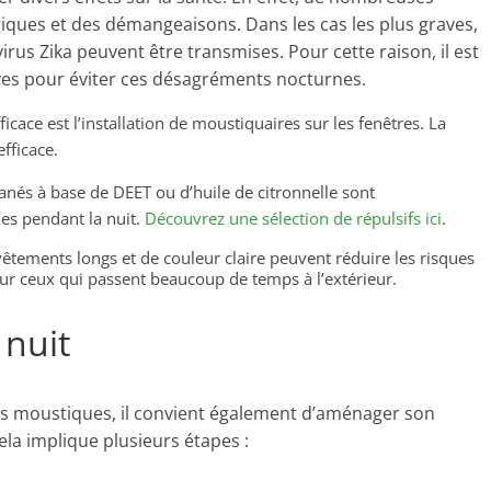
iques et des démangeaisons. Dans les cas les plus graves,
rus Zika peuvent être transmises. Pour cette raison, il est
ves pour éviter ces désagréments nocturnes.
cace est l’installation de moustiquaires sur les fenêtres. La
fficace.
tanés à base de DEET ou d’huile de citronnelle sont
s pendant la nuit.
Découvrez une sélection de répulsifs ici
.
vêtements longs et de couleur claire peuvent réduire les risques
our ceux qui passent beaucoup de temps à l’extérieur.
nuit
es moustiques, il convient également d’aménager son
a implique plusieurs étapes :