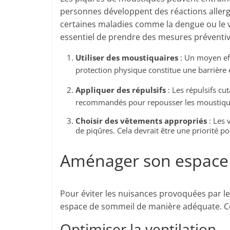
personnes développent des réactions allerg
certaines maladies comme la dengue ou le vi
essentiel de prendre des mesures préventi
Utiliser des moustiquaires
: Un moyen effi
protection physique constitue une barrière e
Appliquer des répulsifs
: Les répulsifs cu
recommandés pour repousser les moustique
Choisir des vêtements appropriés
: Les 
de piqûres. Cela devrait être une priorité p
Aménager son espace 
Pour éviter les nuisances provoquées par l
espace de sommeil de manière adéquate. Cel
Optimiser la ventilation