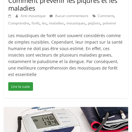
Comment prévenir les piqûres et les
maladies
,
Anti-moustique
Aucun commentaire
Comment
,
,
,
,
,
,
Comprendre
forêt
les
maladies
moustiques
piqûres
prévenir
Les moustiques de forêt sont souvent considérés comme
de simples nuisibles. Cependant, leur impact sur la santé
humaine ne doit pas être sous-estimé. En effet, ces
insectes sont vecteurs de plusieurs maladies graves,
notamment le paludisme et la dengue. Par conséquent,
une meilleure compréhension des moustiques de forêt
est essentielle
Lire la suite