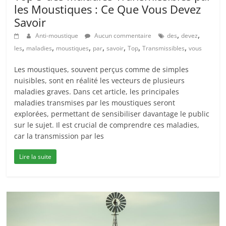
les Moustiques : Ce Que Vous Devez
Savoir
,
,
Anti-moustique
Aucun commentaire
des
devez
,
,
,
,
,
,
,
les
maladies
moustiques
par
savoir
Top
Transmissibles
vous
Les moustiques, souvent perçus comme de simples
nuisibles, sont en réalité les vecteurs de plusieurs
maladies graves. Dans cet article, les principales
maladies transmises par les moustiques seront
explorées, permettant de sensibiliser davantage le public
sur le sujet. Il est crucial de comprendre ces maladies,
car la transmission par les
Lire la suite