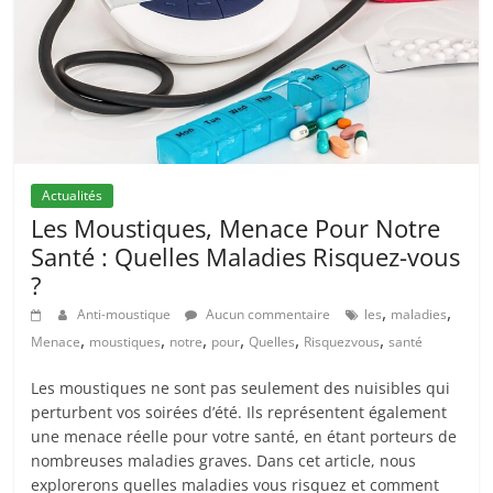
Actualités
Les Moustiques, Menace Pour Notre
Santé : Quelles Maladies Risquez-vous
?
,
,
Anti-moustique
Aucun commentaire
les
maladies
,
,
,
,
,
,
Menace
moustiques
notre
pour
Quelles
Risquezvous
santé
Les moustiques ne sont pas seulement des nuisibles qui
perturbent vos soirées d’été. Ils représentent également
une menace réelle pour votre santé, en étant porteurs de
nombreuses maladies graves. Dans cet article, nous
explorerons quelles maladies vous risquez et comment