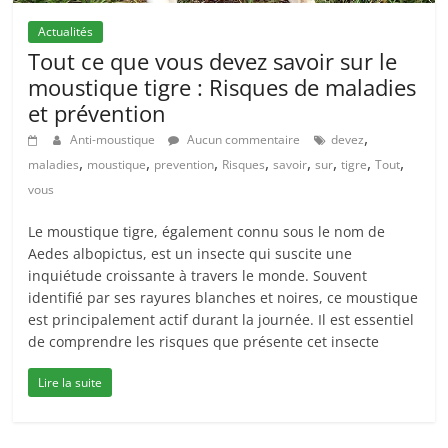
Actualités
Tout ce que vous devez savoir sur le
moustique tigre : Risques de maladies
et prévention
,
Anti-moustique
Aucun commentaire
devez
,
,
,
,
,
,
,
,
maladies
moustique
prevention
Risques
savoir
sur
tigre
Tout
vous
Le moustique tigre, également connu sous le nom de
Aedes albopictus, est un insecte qui suscite une
inquiétude croissante à travers le monde. Souvent
identifié par ses rayures blanches et noires, ce moustique
est principalement actif durant la journée. Il est essentiel
de comprendre les risques que présente cet insecte
Lire la suite