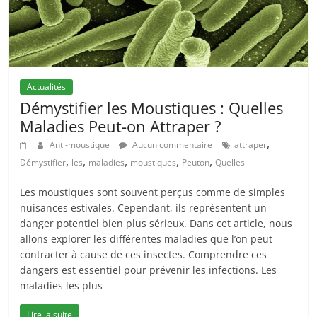
Actualités
Démystifier les Moustiques : Quelles
Maladies Peut-on Attraper ?
,
Anti-moustique
Aucun commentaire
attraper
,
,
,
,
,
Démystifier
les
maladies
moustiques
Peuton
Quelles
Les moustiques sont souvent perçus comme de simples
nuisances estivales. Cependant, ils représentent un
danger potentiel bien plus sérieux. Dans cet article, nous
allons explorer les différentes maladies que l’on peut
contracter à cause de ces insectes. Comprendre ces
dangers est essentiel pour prévenir les infections. Les
maladies les plus
Lire la suite