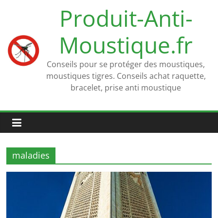
Passer
Produit-Anti-
au
contenu
Moustique.fr
Conseils pour se protéger des moustiques,
moustiques tigres. Conseils achat raquette,
bracelet, prise anti moustique
maladies