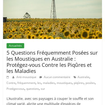
Actualités
5 Questions Fréquemment Posées sur
les Moustiques en Australie :
Protégez-vous Contre les Piqûres et
les Maladies
,
Anti-moustique
Aucun commentaire
Australie
,
,
,
,
,
,
,
Contre
fréquemment
les
maladies
moustiques
piqûres
posées
,
,
Protégezvous
questions
sur
L’Australie, avec ses paysages à couper le souffle et son
climat varié, abrite une multitude d’espèces de