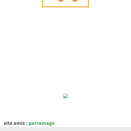
site amis :
parrainage