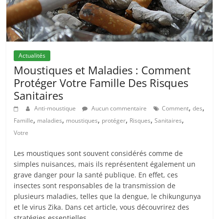
Actualités
Moustiques et Maladies : Comment
Protéger Votre Famille Des Risques
Sanitaires
,
,
Anti-moustique
Aucun commentaire
Comment
des
,
,
,
,
,
,
Famille
maladies
moustiques
protéger
Risques
Sanitaires
Votre
Les moustiques sont souvent considérés comme de
simples nuisances, mais ils représentent également un
grave danger pour la santé publique. En effet, ces
insectes sont responsables de la transmission de
plusieurs maladies, telles que la dengue, le chikungunya
et le virus Zika. Dans cet article, vous découvrirez des
stratégies essentielles