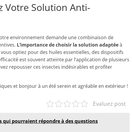
z Votre Solution Anti-
e votre environnement demande une combinaison de
entives.
L’importance de choisir la solution adaptée
à
ous optiez pour des huiles essentielles, des dispositifs
fficacité est souvent atteinte par l’application de plusieurs
uvez repousser ces insectes indésirables et profiter
ques et bonjour à un été serein et agréable en extérieur !
Evaluez post
s qui pourraient répondre à des questions