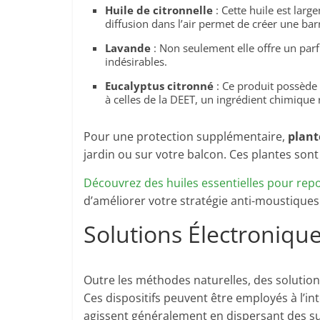
Huile de citronnelle
: Cette huile est lar
diffusion dans l’air permet de créer une barr
Lavande
: Non seulement elle offre un par
indésirables.
Eucalyptus citronné
: Ce produit possède
à celles de la DEET, un ingrédient chimique
Pour une protection supplémentaire,
plant
jardin ou sur votre balcon. Ces plantes son
Découvrez des huiles essentielles pour re
d’améliorer votre stratégie anti-moustiques 
Solutions Électroniqu
Outre les méthodes naturelles, des solutio
Ces dispositifs peuvent être employés à l’int
agissent généralement en dispersant des sub