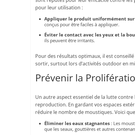
sont réputés pour leur efficacité contre l
pour leur utilisation :
Appliquer le produit uniformément sur
conçus pour être faciles à appliquer.
Éviter le contact avec les yeux et la bo
ils peuvent être irritants.
Pour des résultats optimaux, il est conseill
sortir, surtout lors d’activités outdoor en mi
Prévenir la Proliférat
Un autre aspect essentiel de la lutte contr
reproduction. En gardant vos espaces extér
réduire le nombre de moustiques. Voici quel
Éliminer les eaux stagnantes
: Les moust
que les seaux, gouttières et autres contenan