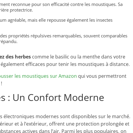
gement reconnue pour son efficacité contre les moustiques. Sa
ière protectrice.
fum agréable, mais elle repousse également les insectes
 des propriétés répulsives remarquables, souvent comparables
 répandu.
ez des herbes
comme le basilic ou la menthe dans votre
t également efficaces pour tenir les moustiques à distance.
pousser les moustiques sur Amazon
qui vous permettront
!
es : Un Confort Moderne
ns électroniques modernes sont disponibles sur le marché.
érieur et à l’extérieur, offrent une protection prolongée et
stances actives dans l’air. Parmi les plus populaires, on