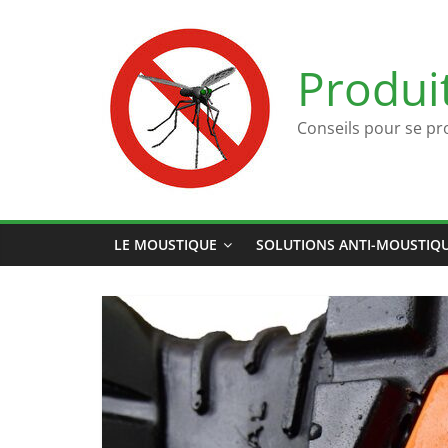
Passer
au
contenu
Produi
Conseils pour se pr
LE MOUSTIQUE
SOLUTIONS ANTI-MOUSTIQ