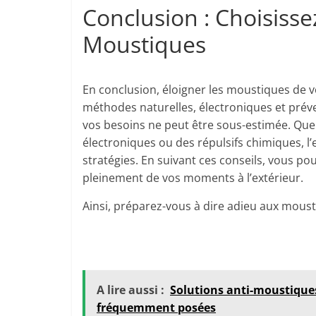
Conclusion : Choisisse
Moustiques
En conclusion, éloigner les moustiques d
méthodes naturelles, électroniques et prév
vos besoins ne peut être sous-estimée. Que v
électroniques ou des répulsifs chimiques, l’e
stratégies. En suivant ces conseils, vous po
pleinement de vos moments à l’extérieur.
Ainsi, préparez-vous à dire adieu aux mousti
A lire aussi :
Solutions anti-moustique
fréquemment posées