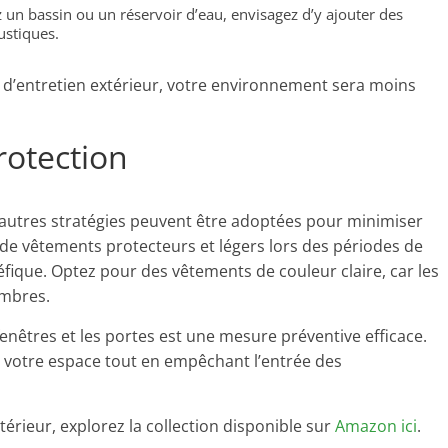
z un bassin ou un réservoir d’eau, envisagez d’y ajouter des
ustiques.
t d’entretien extérieur, votre environnement sera moins
rotection
utres stratégies peuvent être adoptées pour minimiser
t de vêtements protecteurs et légers lors des périodes de
éfique. Optez pour des vêtements de couleur claire, car les
ombres.
 fenêtres et les portes est une mesure préventive efficace.
 votre espace tout en empêchant l’entrée des
érieur, explorez la collection disponible sur
Amazon ici
.