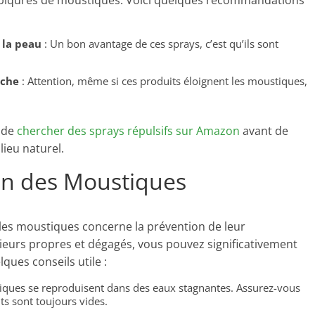
es piqûres de moustiques. Voici quelques recommandations
 la peau
: Un bon avantage de ces sprays, c’est qu’ils sont
uche
: Attention, même si ces produits éloignent les moustiques,
é de
chercher des sprays répulsifs sur Amazon
avant de
lieu naturel.
ion des Moustiques
e les moustiques concerne la prévention de leur
ieurs propres et dégagés, vous pouvez significativement
ques conseils utile :
iques se reproduisent dans des eaux stagnantes. Assurez-vous
ts sont toujours vides.