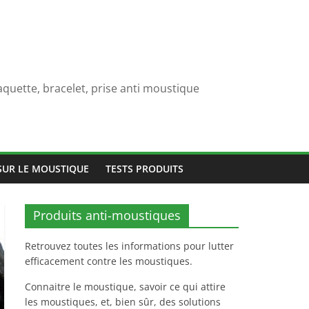
quette, bracelet, prise anti moustique
SUR LE MOUSTIQUE
TESTS PRODUITS
Produits anti-moustiques
Retrouvez toutes les informations pour lutter
efficacement contre les moustiques.
Connaitre le moustique, savoir ce qui attire
les moustiques, et, bien sûr, des solutions