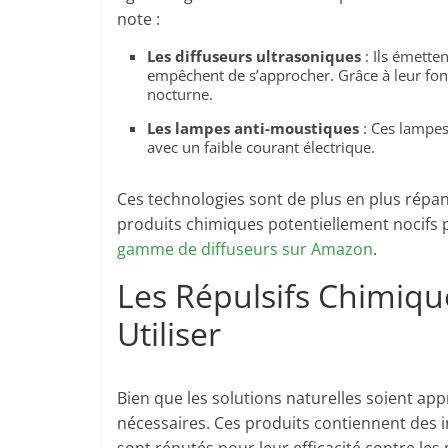
note :
Les diffuseurs ultrasoniques
: Ils émette
empêchent de s’approcher. Grâce à leur fonc
nocturne.
Les lampes anti-moustiques
: Ces lampes 
avec un faible courant électrique.
Ces technologies sont de plus en plus répan
produits chimiques potentiellement nocifs p
gamme de diffuseurs sur Amazon
.
Les Répulsifs Chimiq
Utiliser
Bien que les solutions naturelles soient appr
nécessaires. Ces produits contiennent des i