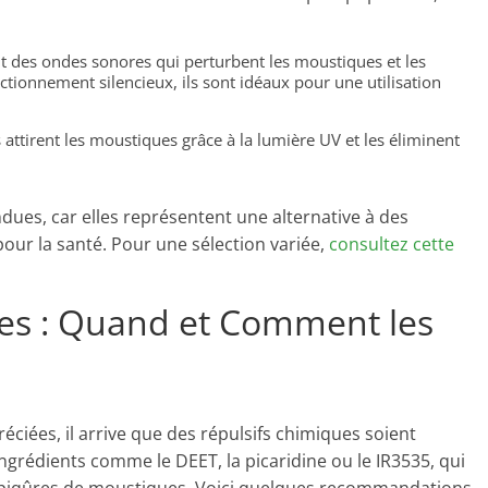
nt des ondes sonores qui perturbent les moustiques et les
tionnement silencieux, ils sont idéaux pour une utilisation
attirent les moustiques grâce à la lumière UV et les éliminent
dues, car elles représentent une alternative à des
our la santé. Pour une sélection variée,
consultez cette
ues : Quand et Comment les
éciées, il arrive que des répulsifs chimiques soient
ngrédients comme le DEET, la picaridine ou le IR3535, qui