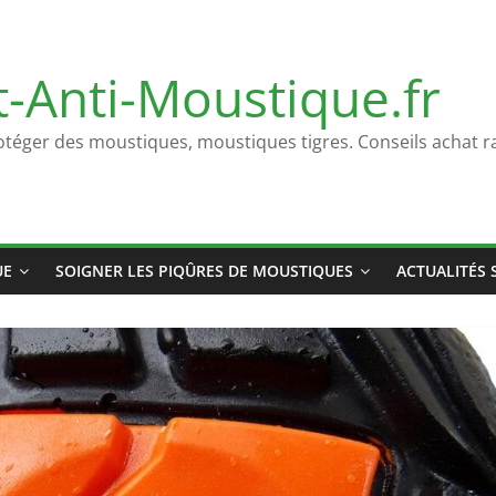
t-Anti-Moustique.fr
otéger des moustiques, moustiques tigres. Conseils achat ra
UE
SOIGNER LES PIQÛRES DE MOUSTIQUES
ACTUALITÉS 