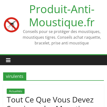
Passer
Produit-Anti-
au
contenu
Moustique.fr
Conseils pour se protéger des moustiques,
moustiques tigres. Conseils achat raquette,
bracelet, prise anti moustique
virulents
Actualités
Tout Ce Que Vous Devez