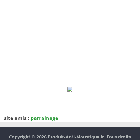
site amis :
parrainage
Copyright © 2026
Produit-Anti-Moustique.fr
. Tous droits