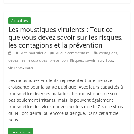
Actualités
Les moustiques virulents : Tout ce
que vous devez savoir sur les risques,
les contagions et la prévention
,
Anti-moustique
Aucun commentaire
contagions
,
,
,
,
,
,
,
,
devez
les
moustiques
prevention
Risques
savoir
sur
Tout
,
virulents
vous
Les moustiques virulents représentent une menace
croissante pour la santé publique. Avec leurs capacités à
transmettre diverses maladies, les moustiques ne sont
pas seulement irritants, mais ils peuvent également
transmettre des virus dangereux tels que le Zika, le virus
du Nil occidental ou encore la dengue. Dans cet article,
nous
Lire la suite