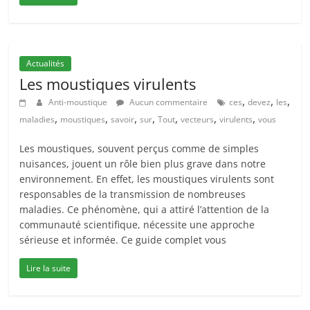
Actualités
Les moustiques virulents
,
,
,
Anti-moustique
Aucun commentaire
ces
devez
les
,
,
,
,
,
,
,
maladies
moustiques
savoir
sur
Tout
vecteurs
virulents
vous
Les moustiques, souvent perçus comme de simples
nuisances, jouent un rôle bien plus grave dans notre
environnement. En effet, les moustiques virulents sont
responsables de la transmission de nombreuses
maladies. Ce phénomène, qui a attiré l’attention de la
communauté scientifique, nécessite une approche
sérieuse et informée. Ce guide complet vous
Lire la suite