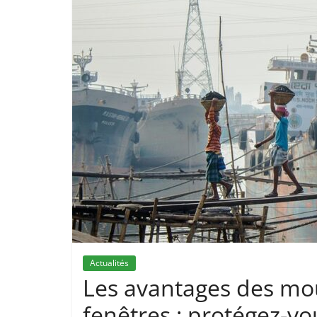
Actualités
Les avantages des mou
fenêtres : protégez-vo