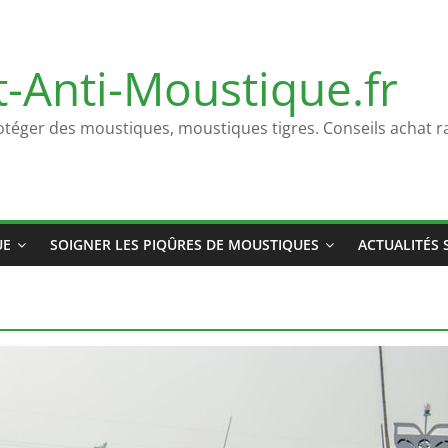
t-Anti-Moustique.fr
otéger des moustiques, moustiques tigres. Conseils achat ra
UE
SOIGNER LES PIQÛRES DE MOUSTIQUES
ACTUALITÉS 