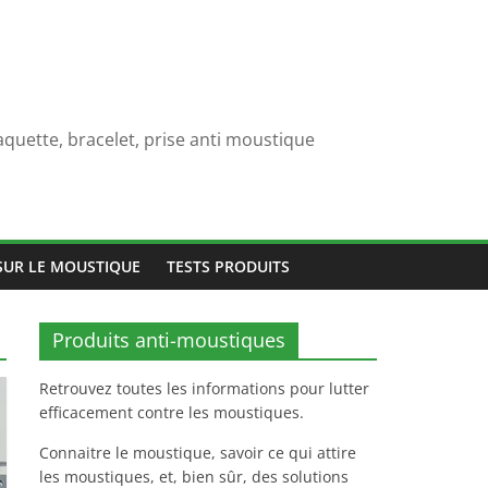
quette, bracelet, prise anti moustique
SUR LE MOUSTIQUE
TESTS PRODUITS
Produits anti-moustiques
Retrouvez toutes les informations pour lutter
efficacement contre les moustiques.
Connaitre le moustique, savoir ce qui attire
les moustiques, et, bien sûr, des solutions