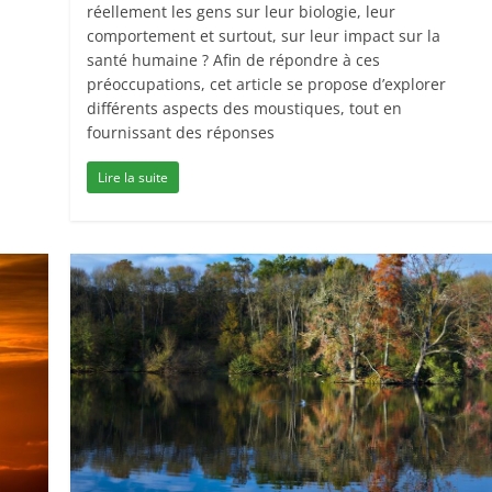
réellement les gens sur leur biologie, leur
comportement et surtout, sur leur impact sur la
santé humaine ? Afin de répondre à ces
préoccupations, cet article se propose d’explorer
différents aspects des moustiques, tout en
fournissant des réponses
Lire la suite