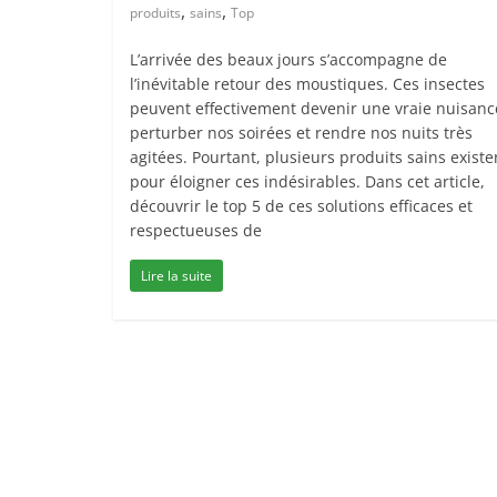
,
,
produits
sains
Top
L’arrivée des beaux jours s’accompagne de
l’inévitable retour des moustiques. Ces insectes
peuvent effectivement devenir une vraie nuisanc
perturber nos soirées et rendre nos nuits très
agitées. Pourtant, plusieurs produits sains existe
pour éloigner ces indésirables. Dans cet article,
découvrir le top 5 de ces solutions efficaces et
respectueuses de
Lire la suite