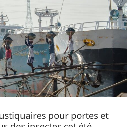
stiquaires pour portes et
us des insectes cet été