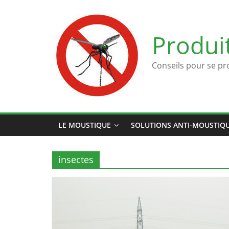
Passer
au
contenu
Produi
Conseils pour se pr
LE MOUSTIQUE
SOLUTIONS ANTI-MOUSTIQ
insectes