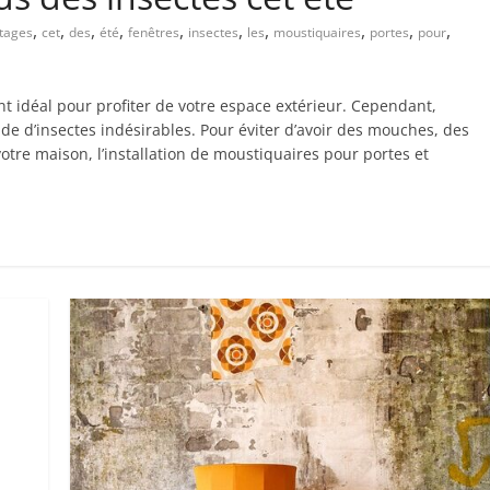
,
,
,
,
,
,
,
,
,
,
tages
cet
des
été
fenêtres
insectes
les
moustiquaires
portes
pour
ent idéal pour profiter de votre espace extérieur. Cependant,
ude d’insectes indésirables. Pour éviter d’avoir des mouches, des
votre maison, l’installation de moustiquaires pour portes et
,