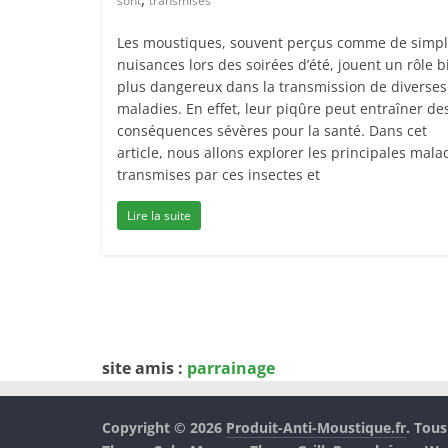
sont
transmises
Les moustiques, souvent perçus comme de simp
nuisances lors des soirées d’été, jouent un rôle b
plus dangereux dans la transmission de diverses
maladies. En effet, leur piqûre peut entraîner de
conséquences sévères pour la santé. Dans cet
article, nous allons explorer les principales mala
transmises par ces insectes et
Lire la suite
site amis :
parrainage
Copyright © 2026
Produit-Anti-Moustique.fr
. Tous