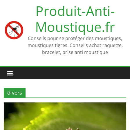
Passer
Produit-Anti-
au
contenu
Moustique.fr
Conseils pour se protéger des moustiques,
moustiques tigres. Conseils achat raquette,
bracelet, prise anti moustique
divers