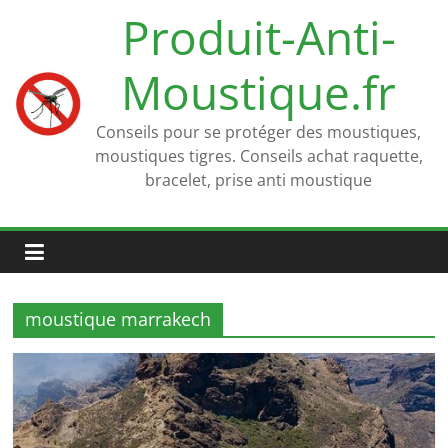
Passer
Produit-Anti-
au
contenu
Moustique.fr
Conseils pour se protéger des moustiques,
moustiques tigres. Conseils achat raquette,
bracelet, prise anti moustique
moustique marrakech