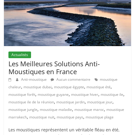
Actualités
Les Meilleures Solutions Anti-
Moustiques en France
Anti-moustique
Aucun commentaire
moustique
,
,
,
,
chaleur
moustique dubai
moustique égypte
moustique été
,
,
,
,
moustique forêt
moustique guyane
moustique hiver
moustique ile
,
,
,
moustique ile de la réunion
moustique jardin
moustique jour
,
,
,
moustique jungle
moustique maladie
moustique maroc
moustique
,
,
,
marrakech
moustique nuit
moustique pays
moustique plage
Les moustiques représentent un véritable fléau en été,