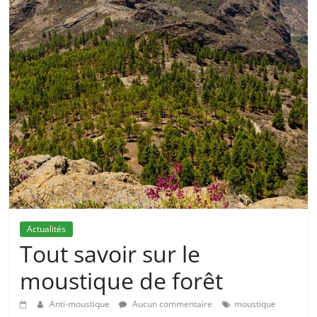
Actualités
Tout savoir sur le
moustique de forêt
Anti-moustique
Aucun commentaire
moustique