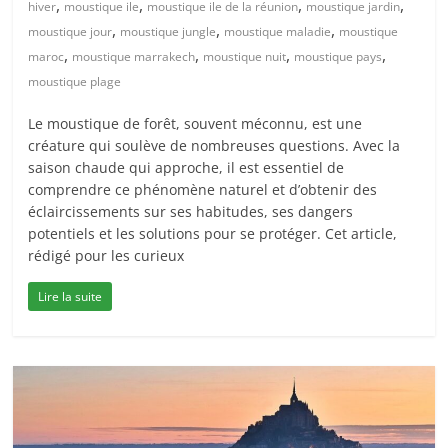
,
,
,
,
hiver
moustique ile
moustique ile de la réunion
moustique jardin
,
,
,
moustique jour
moustique jungle
moustique maladie
moustique
,
,
,
,
maroc
moustique marrakech
moustique nuit
moustique pays
moustique plage
Le moustique de forêt, souvent méconnu, est une
créature qui soulève de nombreuses questions. Avec la
saison chaude qui approche, il est essentiel de
comprendre ce phénomène naturel et d’obtenir des
éclaircissements sur ses habitudes, ses dangers
potentiels et les solutions pour se protéger. Cet article,
rédigé pour les curieux
Lire la suite