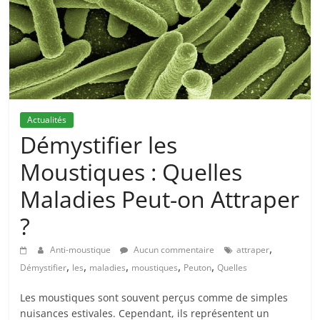
Actualités
Démystifier les
Moustiques : Quelles
Maladies Peut-on Attraper
?
,
Anti-moustique
Aucun commentaire
attraper
,
,
,
,
,
Démystifier
les
maladies
moustiques
Peuton
Quelles
Les moustiques sont souvent perçus comme de simples
nuisances estivales. Cependant, ils représentent un