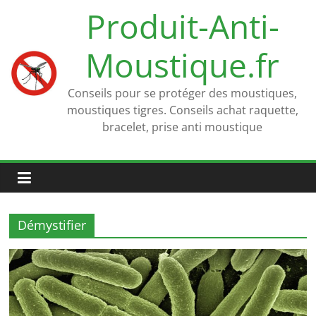
Passer
Produit-Anti-
au
contenu
Moustique.fr
Conseils pour se protéger des moustiques,
moustiques tigres. Conseils achat raquette,
bracelet, prise anti moustique
Démystifier