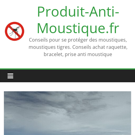
Passer
Produit-Anti-
au
contenu
Moustique.fr
Conseils pour se protéger des moustiques,
moustiques tigres. Conseils achat raquette,
bracelet, prise anti moustique