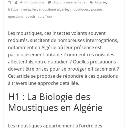
,
Anti-moustique
Aucun commentaire
Algérie
,
,
,
,
,
fréquemment
les
moustique algérie
moustiques
posées
,
,
,
questions
savoir
sur
Tout
Les moustiques, ces insectes volants souvent
redoutés, suscitent de nombreuses interrogations,
notamment en Algérie où leur présence est
particulièrement notable. Comment ces nuisibles
affectent-ils notre quotidien ? Quelles précautions
doivent être prises pour se protéger efficacement ?
Cet article se propose de répondre à ces questions
à travers une approche détaillée.
H1 : La Biologie des
Moustiques en Algérie
Les moustiques appartiennent à l’ordre des