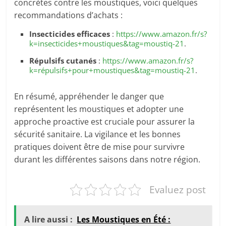
concrètes contre les moustiques, voici quelques
recommandations d’achats :
Insecticides efficaces
:
https://www.amazon.fr/s?
k=insecticides+moustiques&tag=moustiq-21
.
Répulsifs cutanés
:
https://www.amazon.fr/s?
k=répulsifs+pour+moustiques&tag=moustiq-21
.
En résumé, appréhender le danger que
représentent les moustiques et adopter une
approche proactive est cruciale pour assurer la
sécurité sanitaire. La vigilance et les bonnes
pratiques doivent être de mise pour survivre
durant les différentes saisons dans notre région.
Evaluez post
A lire aussi :
Les Moustiques en Été :