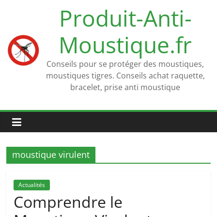
Passer
Produit-Anti-
au
contenu
Moustique.fr
Conseils pour se protéger des moustiques,
moustiques tigres. Conseils achat raquette,
bracelet, prise anti moustique
moustique virulent
Actualités
Comprendre le