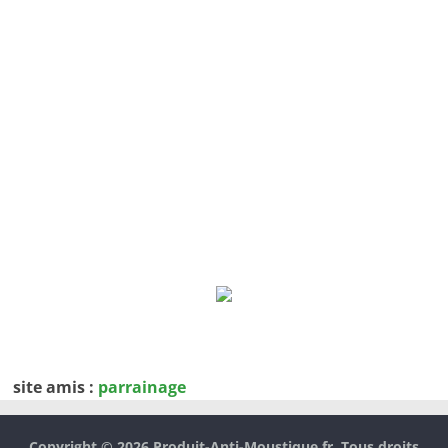
site amis :
parrainage
Copyright © 2026
Produit-Anti-Moustique.fr
. Tous droits