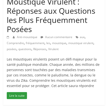
Moustique Virulent :
Réponses aux Questions
les Plus Fréquemment
Posées
,
Anti-moustique
Aucun commentaire
aux
,
,
,
,
,
Comprendre
fréquemment
les
moustique
moustique virulent
,
,
,
posées
questions
Réponses
Virulent
Les moustiques virulents posent un défi majeur pour la
santé publique mondiale. Chaque année, des millions de
personnes sont touchées par des maladies transmises
par ces insectes, comme le paludisme, la dengue ou le
virus du Zika. Comprendre les moustiques virulents est
essentiel pour se protéger. Cet article saura répondre
Lire la suite