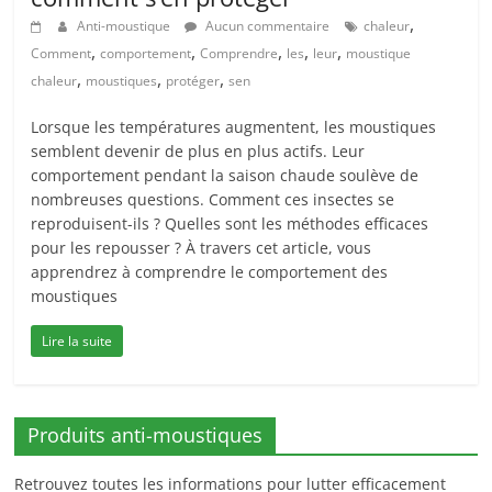
,
Anti-moustique
Aucun commentaire
chaleur
,
,
,
,
,
Comment
comportement
Comprendre
les
leur
moustique
,
,
,
chaleur
moustiques
protéger
sen
Lorsque les températures augmentent, les moustiques
semblent devenir de plus en plus actifs. Leur
comportement pendant la saison chaude soulève de
nombreuses questions. Comment ces insectes se
reproduisent-ils ? Quelles sont les méthodes efficaces
pour les repousser ? À travers cet article, vous
apprendrez à comprendre le comportement des
moustiques
Lire la suite
Produits anti-moustiques
Retrouvez toutes les informations pour lutter efficacement