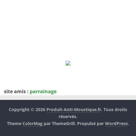
site amis :
parrainage
Copyright © 2026
Produit-Anti-Moustique.fr
. Tous droits
réservés.
Theme
ColorMag
par ThemeGrill. Propulsé par
WordPress
.