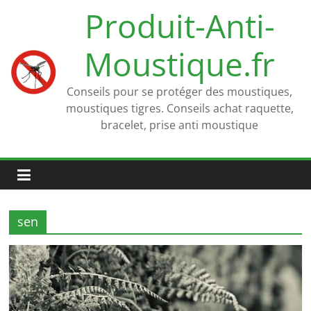
Passer
Produit-Anti-
au
contenu
Moustique.fr
Conseils pour se protéger des moustiques,
moustiques tigres. Conseils achat raquette,
bracelet, prise anti moustique
sen