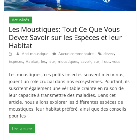
Actualités
Les Moustiques: Tout Ce Que Vous
Devez Savoir sur les Espèces et leur
Habitat
,
Anti-moustique
Aucun commentaire
devez
,
,
,
,
,
,
,
,
Espèces
Habitat
les
leur
moustiques
savoir
sur
Tout
vous
Les moustiques, ces petits insectes souvent méconnus,
jouent un rôle crucial dans nos écosystèmes. Pourtant, ils
suscitent également une véritable crainte en raison de
leur capacité à transmettre des maladies. Dans cet
article, nous allons explorer les différentes espèces de
moustiques, leur habitat préféré, ainsi que des conseils
pour les
Lire la suite