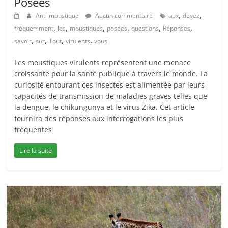
Posées
,
,
Anti-moustique
Aucun commentaire
aux
devez
,
,
,
,
,
,
fréquemment
les
moustiques
posées
questions
Réponses
,
,
,
,
savoir
sur
Tout
virulents
vous
Les moustiques virulents représentent une menace
croissante pour la santé publique à travers le monde. La
curiosité entourant ces insectes est alimentée par leurs
capacités de transmission de maladies graves telles que
la dengue, le chikungunya et le virus Zika. Cet article
fournira des réponses aux interrogations les plus
fréquentes
Lire la suite