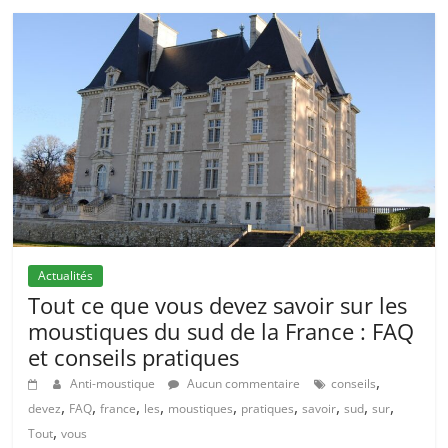
Actualités
Tout ce que vous devez savoir sur les
moustiques du sud de la France : FAQ
et conseils pratiques
,
Anti-moustique
Aucun commentaire
conseils
,
,
,
,
,
,
,
,
,
devez
FAQ
france
les
moustiques
pratiques
savoir
sud
sur
,
Tout
vous