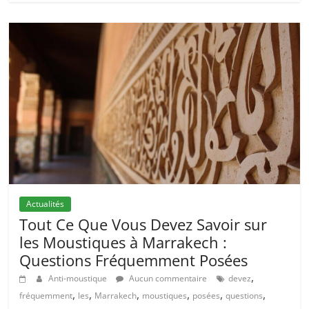
Actualités
Tout Ce Que Vous Devez Savoir sur
les Moustiques à Marrakech :
Questions Fréquemment Posées
,
Anti-moustique
Aucun commentaire
devez
,
,
,
,
,
,
fréquemment
les
Marrakech
moustiques
posées
questions