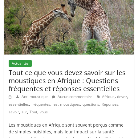
Actualités
Tout ce que vous devez savoir sur les
moustiques en Afrique : Questions
fréquentes et réponses essentielles
,
,
Anti-moustique
Aucun commentaire
Afrique
devez
,
,
,
,
,
,
essentielles
fréquentes
les
moustiques
questions
Réponses
,
,
,
savoir
sur
Tout
vous
Les moustiques en Afrique sont souvent perçus comme
de simples nuisibles, mais leur impact sur la santé