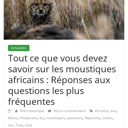
Actualités
Tout ce que vous devez
savoir sur les moustiques
africains : Réponses aux
questions les plus
fréquentes
,
,
Anti-moustique
Aucun commentaire
africains
aux
,
,
,
,
,
,
,
devez
fréquentes
les
moustiques
questions
Réponses
savoir
,
,
sur
Tout
vous