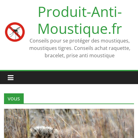
Passer
Produit-Anti-
au
contenu
Moustique.fr
Conseils pour se protéger des moustiques,
moustiques tigres. Conseils achat raquette,
bracelet, prise anti moustique
vous