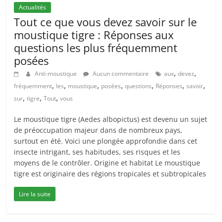
Actualités
Tout ce que vous devez savoir sur le
moustique tigre : Réponses aux
questions les plus fréquemment
posées
,
,
Anti-moustique
Aucun commentaire
aux
devez
,
,
,
,
,
,
,
fréquemment
les
moustique
posées
questions
Réponses
savoir
,
,
,
sur
tigre
Tout
vous
Le moustique tigre (Aedes albopictus) est devenu un sujet
de préoccupation majeur dans de nombreux pays,
surtout en été. Voici une plongée approfondie dans cet
insecte intrigant, ses habitudes, ses risques et les
moyens de le contrôler. Origine et habitat Le moustique
tigre est originaire des régions tropicales et subtropicales
Lire la suite