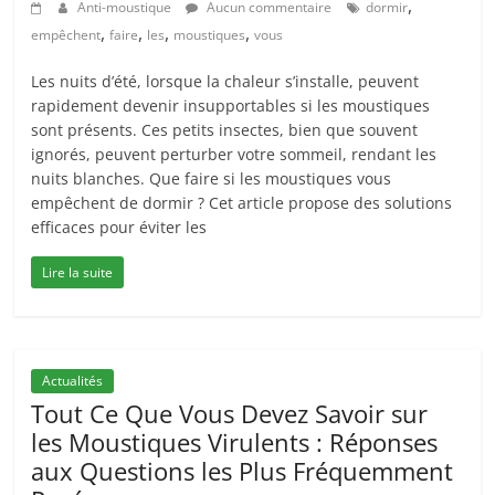
,
Anti-moustique
Aucun commentaire
dormir
,
,
,
,
empêchent
faire
les
moustiques
vous
Les nuits d’été, lorsque la chaleur s’installe, peuvent
rapidement devenir insupportables si les moustiques
sont présents. Ces petits insectes, bien que souvent
ignorés, peuvent perturber votre sommeil, rendant les
nuits blanches. Que faire si les moustiques vous
empêchent de dormir ? Cet article propose des solutions
efficaces pour éviter les
Lire la suite
Actualités
Tout Ce Que Vous Devez Savoir sur
les Moustiques Virulents : Réponses
aux Questions les Plus Fréquemment