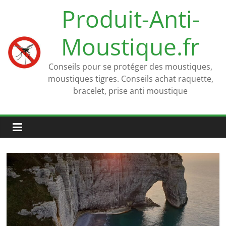
Passer
Produit-Anti-
au
contenu
Moustique.fr
Conseils pour se protéger des moustiques,
moustiques tigres. Conseils achat raquette,
bracelet, prise anti moustique