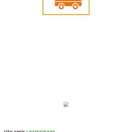
site amis :
parrainage