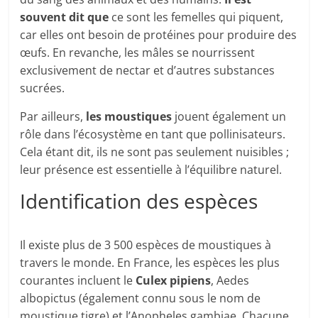
souvent dit que
ce sont les femelles qui piquent,
car elles ont besoin de protéines pour produire des
œufs. En revanche, les mâles se nourrissent
exclusivement de nectar et d’autres substances
sucrées.
Par ailleurs,
les moustiques
jouent également un
rôle dans l’écosystème en tant que pollinisateurs.
Cela étant dit, ils ne sont pas seulement nuisibles ;
leur présence est essentielle à l’équilibre naturel.
Identification des espèces
Il existe plus de 3 500 espèces de moustiques à
travers le monde. En France, les espèces les plus
courantes incluent le
Culex pipiens
, Aedes
albopictus (également connu sous le nom de
moustique tigre) et l’Anopheles gambiae. Chacune