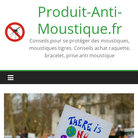
Passer
Produit-Anti-
au
contenu
Moustique.fr
Conseils pour se protéger des moustiques,
moustiques tigres. Conseils achat raquette,
bracelet, prise anti moustique