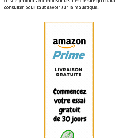
Le site
produit-anti-moustique.fr
est le site qu'il faut
consulter pour tout savoir sur le moustique.