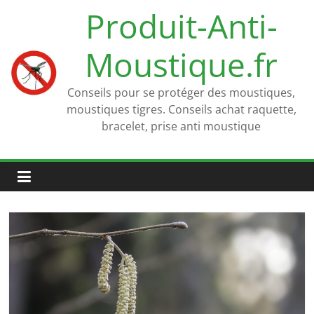
Passer
Produit-Anti-
au
contenu
Moustique.fr
Conseils pour se protéger des moustiques,
moustiques tigres. Conseils achat raquette,
bracelet, prise anti moustique