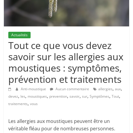
Actualités
Tout ce que vous devez
savoir sur les allergies aux
moustiques : symptômes,
prévention et traitements
,
,
Anti-moustique
Aucun commentaire
allergies
aux
,
,
,
,
,
,
,
,
devez
les
moustiques
prevention
savoir
sur
Symptômes
Tout
,
traitements
vous
Les allergies aux moustiques peuvent être un
véritable fléau pour de nombreuses personnes.