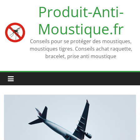
Passer
Produit-Anti-
au
contenu
Moustique.fr
Conseils pour se protéger des moustiques,
moustiques tigres. Conseils achat raquette,
bracelet, prise anti moustique