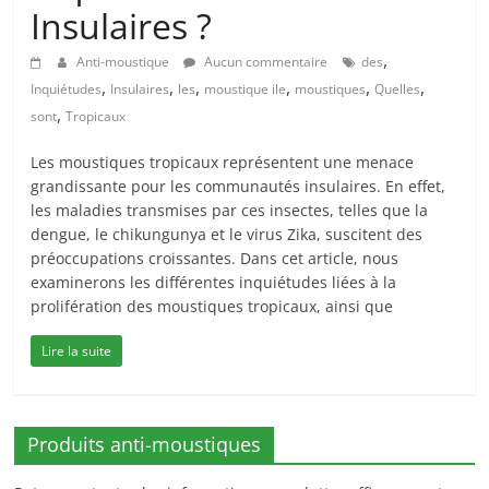
Insulaires ?
,
Anti-moustique
Aucun commentaire
des
,
,
,
,
,
,
Inquiétudes
Insulaires
les
moustique ile
moustiques
Quelles
,
sont
Tropicaux
Les moustiques tropicaux représentent une menace
grandissante pour les communautés insulaires. En effet,
les maladies transmises par ces insectes, telles que la
dengue, le chikungunya et le virus Zika, suscitent des
préoccupations croissantes. Dans cet article, nous
examinerons les différentes inquiétudes liées à la
prolifération des moustiques tropicaux, ainsi que
Lire la suite
Produits anti-moustiques