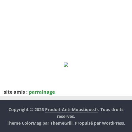
site amis :
parrainage
Copyright © 2026
Produit-Anti-Moustique.fr
. Tous droits
réservés.
Theme
ColorMag
par ThemeGrill. Propulsé par
WordPress
.