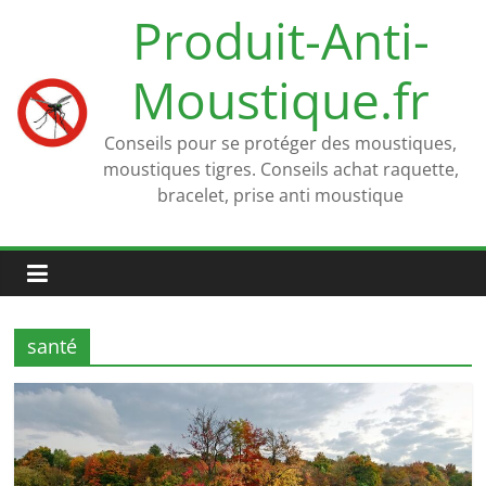
Passer
Produit-Anti-
au
contenu
Moustique.fr
Conseils pour se protéger des moustiques,
moustiques tigres. Conseils achat raquette,
bracelet, prise anti moustique
santé