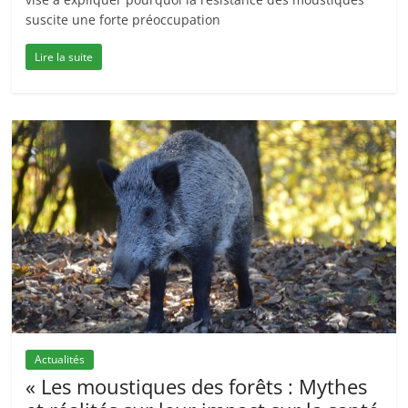
suscite une forte préoccupation
Lire la suite
Actualités
« Les moustiques des forêts : Mythes