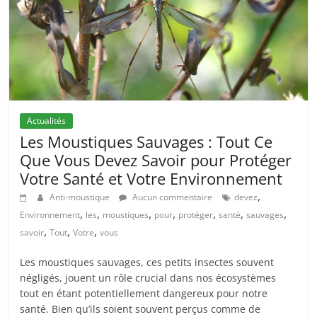
Actualités
Les Moustiques Sauvages : Tout Ce
Que Vous Devez Savoir pour Protéger
Votre Santé et Votre Environnement
,
Anti-moustique
Aucun commentaire
devez
,
,
,
,
,
,
,
Environnement
les
moustiques
pour
protéger
santé
sauvages
,
,
,
savoir
Tout
Votre
vous
Les moustiques sauvages, ces petits insectes souvent
négligés, jouent un rôle crucial dans nos écosystèmes
tout en étant potentiellement dangereux pour notre
santé. Bien qu’ils soient souvent perçus comme de