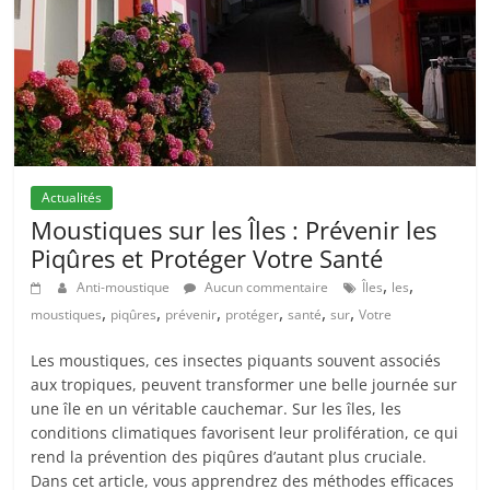
Actualités
Moustiques sur les Îles : Prévenir les
Piqûres et Protéger Votre Santé
,
,
Anti-moustique
Aucun commentaire
Îles
les
,
,
,
,
,
,
moustiques
piqûres
prévenir
protéger
santé
sur
Votre
Les moustiques, ces insectes piquants souvent associés
aux tropiques, peuvent transformer une belle journée sur
une île en un véritable cauchemar. Sur les îles, les
conditions climatiques favorisent leur prolifération, ce qui
rend la prévention des piqûres d’autant plus cruciale.
Dans cet article, vous apprendrez des méthodes efficaces