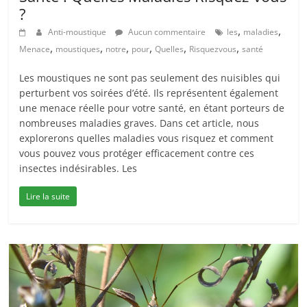
?
,
,
Anti-moustique
Aucun commentaire
les
maladies
,
,
,
,
,
,
Menace
moustiques
notre
pour
Quelles
Risquezvous
santé
Les moustiques ne sont pas seulement des nuisibles qui
perturbent vos soirées d’été. Ils représentent également
une menace réelle pour votre santé, en étant porteurs de
nombreuses maladies graves. Dans cet article, nous
explorerons quelles maladies vous risquez et comment
vous pouvez vous protéger efficacement contre ces
insectes indésirables. Les
Lire la suite