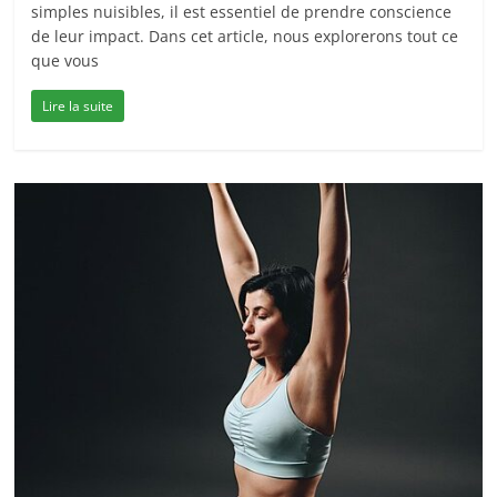
simples nuisibles, il est essentiel de prendre conscience
de leur impact. Dans cet article, nous explorerons tout ce
que vous
Lire la suite