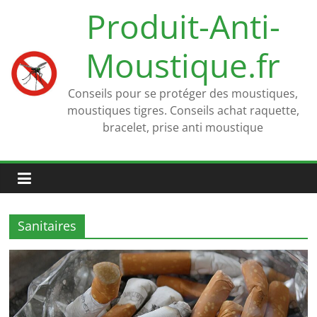
Passer
Produit-Anti-
au
contenu
Moustique.fr
Conseils pour se protéger des moustiques,
moustiques tigres. Conseils achat raquette,
bracelet, prise anti moustique
Sanitaires