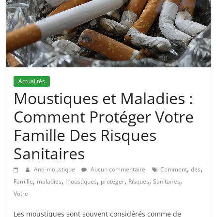
Actualités
Moustiques et Maladies :
Comment Protéger Votre
Famille Des Risques
Sanitaires
,
,
Anti-moustique
Aucun commentaire
Comment
des
,
,
,
,
,
,
Famille
maladies
moustiques
protéger
Risques
Sanitaires
Votre
Les moustiques sont souvent considérés comme de