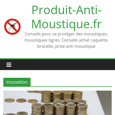
Passer
Produit-Anti-
au
contenu
Moustique.fr
Conseils pour se protéger des moustiques,
moustiques tigres. Conseils achat raquette,
bracelet, prise anti moustique
trouveton