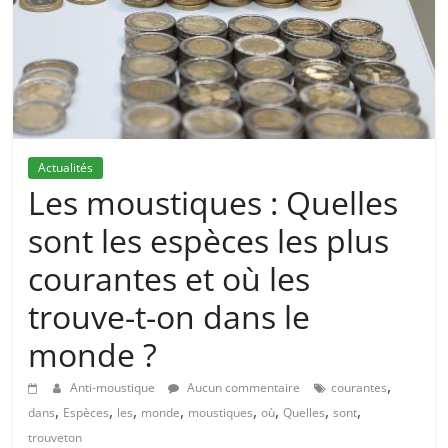
Actualités
Les moustiques : Quelles
sont les espèces les plus
courantes et où les
trouve-t-on dans le
monde ?
,
Anti-moustique
Aucun commentaire
courantes
,
,
,
,
,
,
,
,
dans
Espèces
les
monde
moustiques
où
Quelles
sont
trouveton