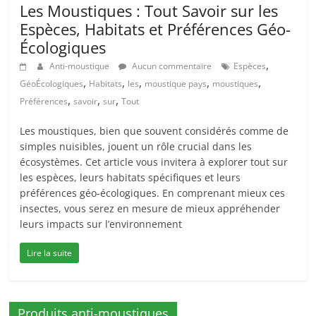
Les Moustiques : Tout Savoir sur les
Espèces, Habitats et Préférences Géo-
Écologiques
,
Anti-moustique
Aucun commentaire
Espèces
,
,
,
,
,
GéoÉcologiques
Habitats
les
moustique pays
moustiques
,
,
,
Préférences
savoir
sur
Tout
Les moustiques, bien que souvent considérés comme de
simples nuisibles, jouent un rôle crucial dans les
écosystèmes. Cet article vous invitera à explorer tout sur
les espèces, leurs habitats spécifiques et leurs
préférences géo-écologiques. En comprenant mieux ces
insectes, vous serez en mesure de mieux appréhender
leurs impacts sur l’environnement
Lire la suite
Produits anti-moustiques