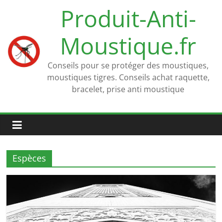
Passer
Produit-Anti-
au
contenu
Moustique.fr
Conseils pour se protéger des moustiques,
moustiques tigres. Conseils achat raquette,
bracelet, prise anti moustique
Espèces