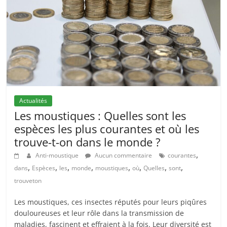
Actualités
Les moustiques : Quelles sont les
espèces les plus courantes et où les
trouve-t-on dans le monde ?
,
Anti-moustique
Aucun commentaire
courantes
,
,
,
,
,
,
,
,
dans
Espèces
les
monde
moustiques
où
Quelles
sont
trouveton
Les moustiques, ces insectes réputés pour leurs piqûres
douloureuses et leur rôle dans la transmission de
maladies, fascinent et effraient à la fois. Leur diversité est