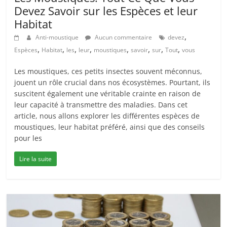
Devez Savoir sur les Espèces et leur
Habitat
,
Anti-moustique
Aucun commentaire
devez
,
,
,
,
,
,
,
,
Espèces
Habitat
les
leur
moustiques
savoir
sur
Tout
vous
Les moustiques, ces petits insectes souvent méconnus,
jouent un rôle crucial dans nos écosystèmes. Pourtant, ils
suscitent également une véritable crainte en raison de
leur capacité à transmettre des maladies. Dans cet
article, nous allons explorer les différentes espèces de
moustiques, leur habitat préféré, ainsi que des conseils
pour les
Lire la suite