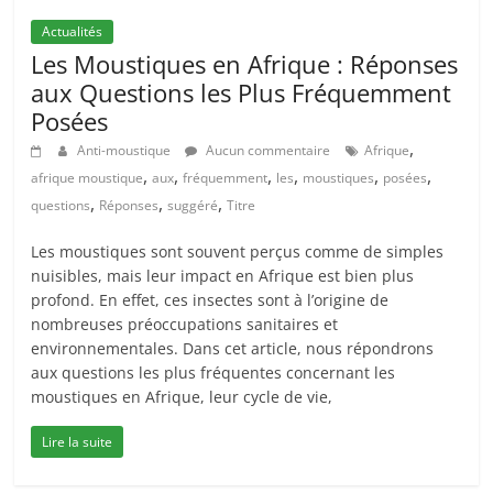
Actualités
Les Moustiques en Afrique : Réponses
aux Questions les Plus Fréquemment
Posées
,
Anti-moustique
Aucun commentaire
Afrique
,
,
,
,
,
,
afrique moustique
aux
fréquemment
les
moustiques
posées
,
,
,
questions
Réponses
suggéré
Titre
Les moustiques sont souvent perçus comme de simples
nuisibles, mais leur impact en Afrique est bien plus
profond. En effet, ces insectes sont à l’origine de
nombreuses préoccupations sanitaires et
environnementales. Dans cet article, nous répondrons
aux questions les plus fréquentes concernant les
moustiques en Afrique, leur cycle de vie,
Lire la suite