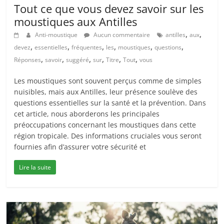
Tout ce que vous devez savoir sur les
moustiques aux Antilles
,
,
Anti-moustique
Aucun commentaire
antilles
aux
,
,
,
,
,
,
devez
essentielles
fréquentes
les
moustiques
questions
,
,
,
,
,
,
Réponses
savoir
suggéré
sur
Titre
Tout
vous
Les moustiques sont souvent perçus comme de simples
nuisibles, mais aux Antilles, leur présence soulève des
questions essentielles sur la santé et la prévention. Dans
cet article, nous aborderons les principales
préoccupations concernant les moustiques dans cette
région tropicale. Des informations cruciales vous seront
fournies afin d’assurer votre sécurité et
Lire la suite