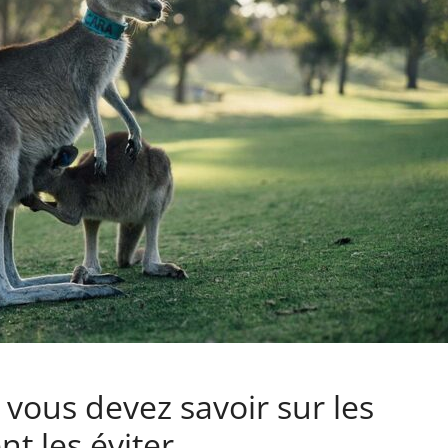
 vous devez savoir sur les
 les éviter.