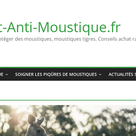
t-Anti-Moustique.fr
otéger des moustiques, moustiques tigres. Conseils achat ra
UE
SOIGNER LES PIQÛRES DE MOUSTIQUES
ACTUALITÉS 