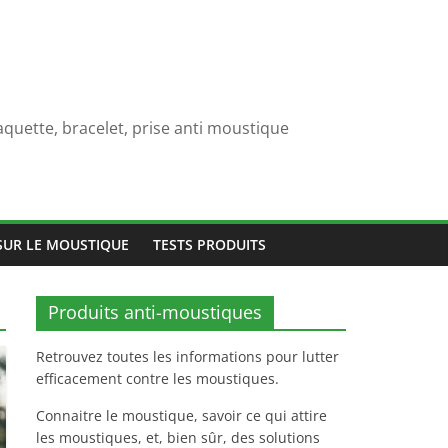
quette, bracelet, prise anti moustique
SUR LE MOUSTIQUE
TESTS PRODUITS
Produits anti-moustiques
Retrouvez toutes les informations pour lutter
efficacement contre les moustiques.
Connaitre le moustique, savoir ce qui attire
les moustiques, et, bien sûr, des solutions