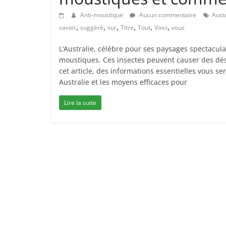
Anti-moustique
Aucun commentaire
Austr
,
,
,
,
,
,
savoir
suggéré
sur
Titre
Tout
Voici
vous
L’Australie, célèbre pour ses paysages spectacula
moustiques. Ces insectes peuvent causer des dé
cet article, des informations essentielles vous 
Australie et les moyens efficaces pour
Lire la suite