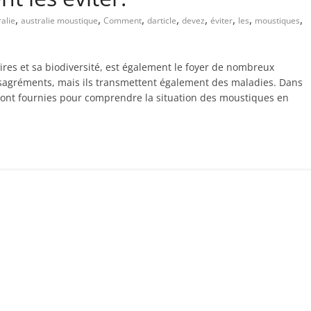
,
,
,
,
,
,
,
,
alie
australie moustique
Comment
darticle
devez
éviter
les
moustiques
ires et sa biodiversité, est également le foyer de nombreux
sagréments, mais ils transmettent également des maladies. Dans
seront fournies pour comprendre la situation des moustiques en