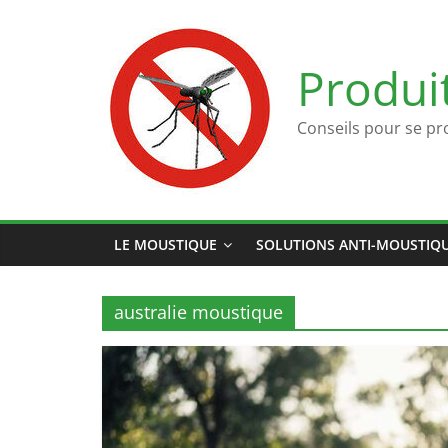
Passer
au
contenu
Produi
Conseils pour se pr
LE MOUSTIQUE
SOLUTIONS ANTI-MOUSTIQ
australie moustique