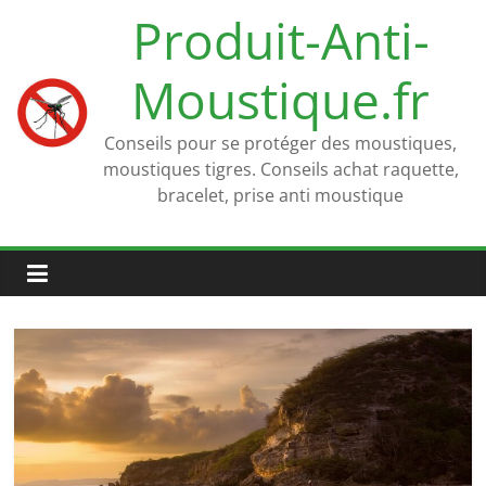
Passer
Produit-Anti-
au
contenu
Moustique.fr
Conseils pour se protéger des moustiques,
moustiques tigres. Conseils achat raquette,
bracelet, prise anti moustique