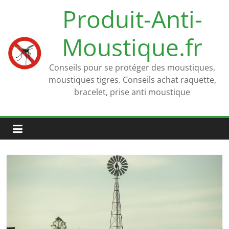
Passer
Produit-Anti-
au
contenu
Moustique.fr
Conseils pour se protéger des moustiques,
moustiques tigres. Conseils achat raquette,
bracelet, prise anti moustique