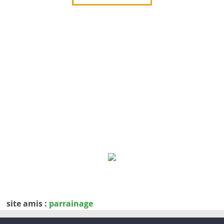
site amis :
parrainage