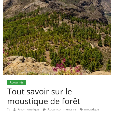
Actualités
Tout savoir sur le
moustique de forêt
Anti-moustique
Aucun commentaire
moustique