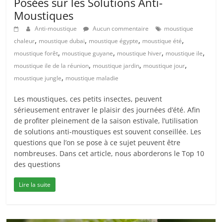
Posées sur les Solutions Anti-
Moustiques
Anti-moustique
Aucun commentaire
moustique
,
,
,
,
chaleur
moustique dubai
moustique égypte
moustique été
,
,
,
,
moustique forêt
moustique guyane
moustique hiver
moustique ile
,
,
,
moustique ile de la réunion
moustique jardin
moustique jour
,
moustique jungle
moustique maladie
Les moustiques, ces petits insectes, peuvent
sérieusement entraver le plaisir des journées d’été. Afin
de profiter pleinement de la saison estivale, l’utilisation
de solutions anti-moustiques est souvent conseillée. Les
questions que l’on se pose à ce sujet peuvent être
nombreuses. Dans cet article, nous aborderons le Top 10
des questions
Lire la suite