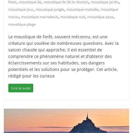
,
,
,
,
hiver
moustique ile
moustique ile de la réunion
moustique jardin
,
,
,
moustique jour
moustique jungle
moustique maladie
moustique
,
,
,
,
maroc
moustique marrakech
moustique nuit
moustique pays
moustique plage
Le moustique de forêt, souvent méconnu, est une
créature qui soulève de nombreuses questions. Avec la
saison chaude qui approche, il est essentiel de
comprendre ce phénomène naturel et d’obtenir des
éclaircissements sur ses habitudes, ses dangers
potentiels et les solutions pour se protéger. Cet article,
rédigé pour les curieux
Lire la suite