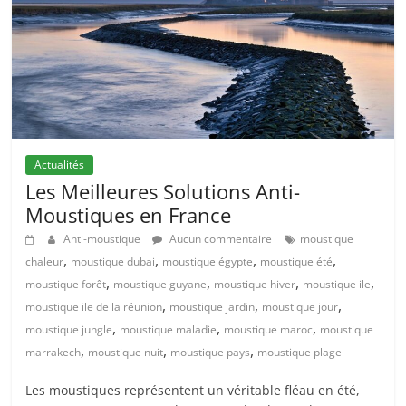
Actualités
Les Meilleures Solutions Anti-
Moustiques en France
Anti-moustique
Aucun commentaire
moustique
,
,
,
,
chaleur
moustique dubai
moustique égypte
moustique été
,
,
,
,
moustique forêt
moustique guyane
moustique hiver
moustique ile
,
,
,
moustique ile de la réunion
moustique jardin
moustique jour
,
,
,
moustique jungle
moustique maladie
moustique maroc
moustique
,
,
,
marrakech
moustique nuit
moustique pays
moustique plage
Les moustiques représentent un véritable fléau en été,