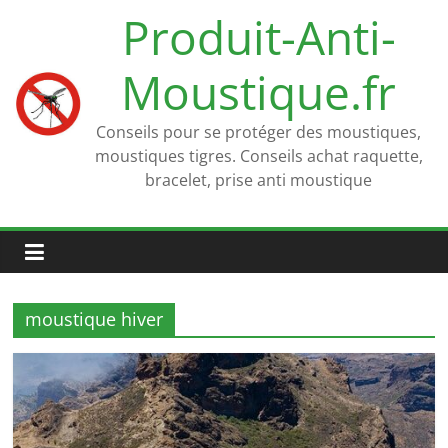
Passer
Produit-Anti-
au
contenu
Moustique.fr
Conseils pour se protéger des moustiques,
moustiques tigres. Conseils achat raquette,
bracelet, prise anti moustique
moustique hiver