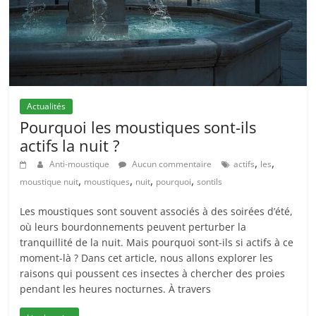
Actualités
Pourquoi les moustiques sont-ils
actifs la nuit ?
,
,
Anti-moustique
Aucun commentaire
actifs
les
,
,
,
,
moustique nuit
moustiques
nuit
pourquoi
sontils
Les moustiques sont souvent associés à des soirées d’été,
où leurs bourdonnements peuvent perturber la
tranquillité de la nuit. Mais pourquoi sont-ils si actifs à ce
moment-là ? Dans cet article, nous allons explorer les
raisons qui poussent ces insectes à chercher des proies
pendant les heures nocturnes. À travers