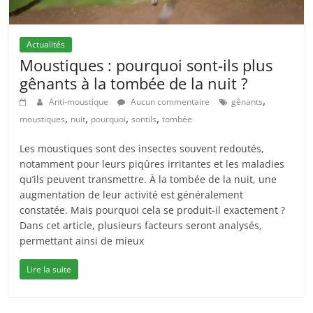
Actualités
Moustiques : pourquoi sont-ils plus
gênants à la tombée de la nuit ?
,
Anti-moustique
Aucun commentaire
gênants
,
,
,
,
moustiques
nuit
pourquoi
sontils
tombée
Les moustiques sont des insectes souvent redoutés,
notamment pour leurs piqûres irritantes et les maladies
qu’ils peuvent transmettre. À la tombée de la nuit, une
augmentation de leur activité est généralement
constatée. Mais pourquoi cela se produit-il exactement ?
Dans cet article, plusieurs facteurs seront analysés,
permettant ainsi de mieux
Lire la suite