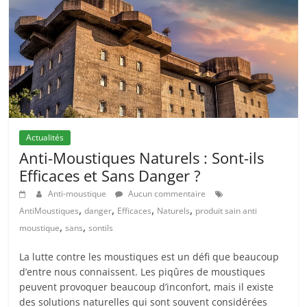
Actualités
Anti-Moustiques Naturels : Sont-ils
Efficaces et Sans Danger ?
Anti-moustique
Aucun commentaire
,
,
,
,
AntiMoustiques
danger
Efficaces
Naturels
produit sain anti
,
,
moustique
sans
sontils
La lutte contre les moustiques est un défi que beaucoup
d’entre nous connaissent. Les piqûres de moustiques
peuvent provoquer beaucoup d’inconfort, mais il existe
des solutions naturelles qui sont souvent considérées