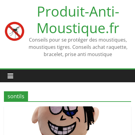
Passer
Produit-Anti-
au
contenu
Moustique.fr
Conseils pour se protéger des moustiques,
moustiques tigres. Conseils achat raquette,
bracelet, prise anti moustique
sontils