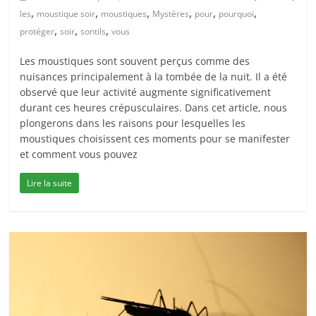
,
,
,
,
,
,
les
moustique soir
moustiques
Mystères
pour
pourquoi
,
,
,
protéger
soir
sontils
vous
Les moustiques sont souvent perçus comme des
nuisances principalement à la tombée de la nuit. Il a été
observé que leur activité augmente significativement
durant ces heures crépusculaires. Dans cet article, nous
plongerons dans les raisons pour lesquelles les
moustiques choisissent ces moments pour se manifester
et comment vous pouvez
Lire la suite