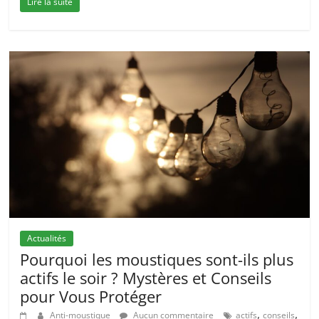
Lire la suite
Actualités
Pourquoi les moustiques sont-ils plus
actifs le soir ? Mystères et Conseils
pour Vous Protéger
,
,
Anti-moustique
Aucun commentaire
actifs
conseils