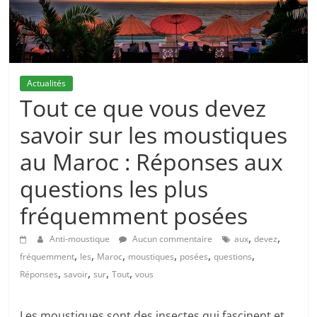
Actualités
Tout ce que vous devez
savoir sur les moustiques
au Maroc : Réponses aux
questions les plus
fréquemment posées
,
,
Anti-moustique
Aucun commentaire
aux
devez
,
,
,
,
,
,
fréquemment
les
Maroc
moustiques
posées
questions
,
,
,
,
Réponses
savoir
sur
Tout
vous
Les moustiques sont des insectes qui fascinent et