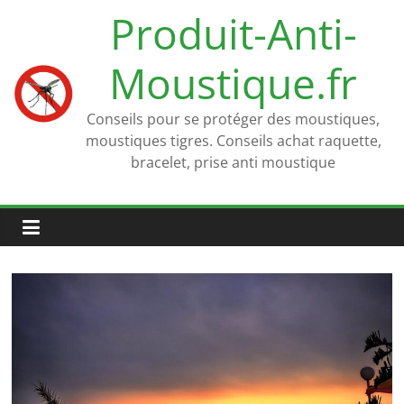
Passer
Produit-Anti-
au
contenu
Moustique.fr
Conseils pour se protéger des moustiques,
moustiques tigres. Conseils achat raquette,
bracelet, prise anti moustique