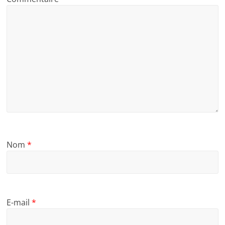
Nom
*
E-mail
*