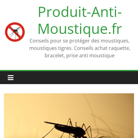
Passer
Produit-Anti-
au
contenu
Moustique.fr
Conseils pour se protéger des moustiques,
moustiques tigres. Conseils achat raquette,
bracelet, prise anti moustique