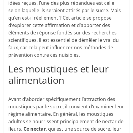
idées reçues, l’une des plus répandues est celle
selon laquelle ils seraient attirés par le sucre. Mais
qu’en est-il réellement ? Cet article se propose
d’explorer cette affirmation et d’apporter des
éléments de réponse fondés sur des recherches
scientifiques. Il est essentiel de démêler le vrai du
faux, car cela peut influencer nos méthodes de
prévention contre ces nuisibles.
Les moustiques et leur
alimentation
Avant d’aborder spécifiquement l’attraction des
moustiques par le sucre, il convient d’examiner leur
régime alimentaire. En général, les moustiques
adultes se nourrissent principalement de nectar de
fleurs.
Ce nectar
, qui est une source de sucre, leur