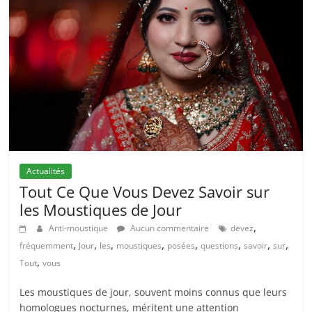
Actualités
Tout Ce Que Vous Devez Savoir sur
les Moustiques de Jour
,
Anti-moustique
Aucun commentaire
devez
,
,
,
,
,
,
,
,
fréquemment
Jour
les
moustiques
posées
questions
savoir
sur
,
Tout
vous
Les moustiques de jour, souvent moins connus que leurs
homologues nocturnes, méritent une attention