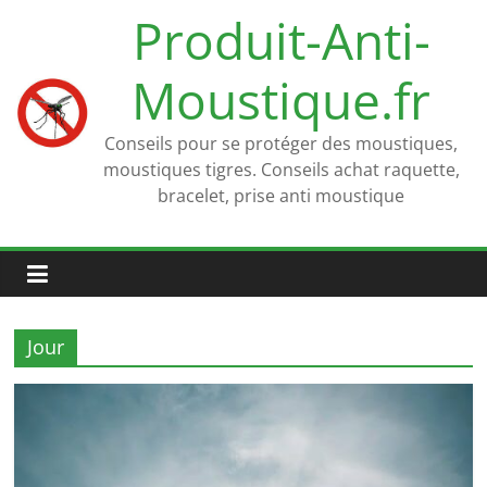
Passer
Produit-Anti-
au
contenu
Moustique.fr
Conseils pour se protéger des moustiques,
moustiques tigres. Conseils achat raquette,
bracelet, prise anti moustique
Jour