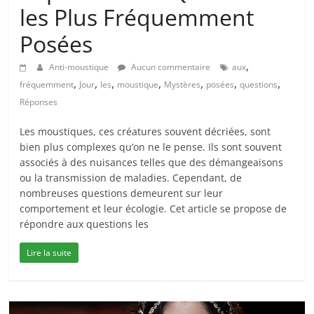
les Plus Fréquemment
Posées
,
Anti-moustique
Aucun commentaire
aux
,
,
,
,
,
,
,
fréquemment
Jour
les
moustique
Mystères
posées
questions
Réponses
Les moustiques, ces créatures souvent décriées, sont
bien plus complexes qu’on ne le pense. Ils sont souvent
associés à des nuisances telles que des démangeaisons
ou la transmission de maladies. Cependant, de
nombreuses questions demeurent sur leur
comportement et leur écologie. Cet article se propose de
répondre aux questions les
Lire la suite