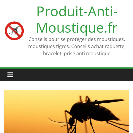
Passer
Produit-Anti-
au
contenu
Moustique.fr
Conseils pour se protéger des moustiques,
moustiques tigres. Conseils achat raquette,
bracelet, prise anti moustique