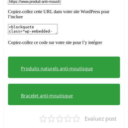
Produits naturels anti-moutisque
Bracelet anti-moutisque
Evaluez post