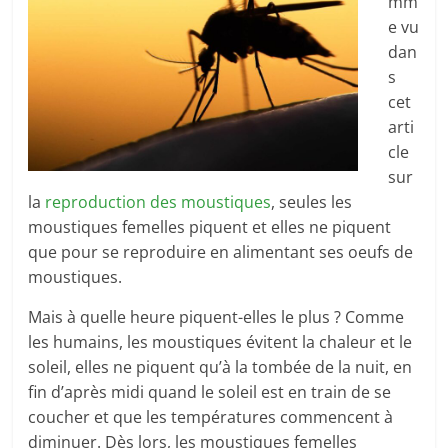
mm
e vu
dan
s
cet
arti
cle
sur
la
reproduction des moustiques
, seules les
moustiques femelles piquent et elles ne piquent
que pour se reproduire en alimentant ses oeufs de
moustiques.
Mais à quelle heure piquent-elles le plus ? Comme
les humains, les moustiques évitent la chaleur et le
soleil, elles ne piquent qu’à la tombée de la nuit, en
fin d’après midi quand le soleil est en train de se
coucher et que les températures commencent à
diminuer. Dès lors, les moustiques femelles