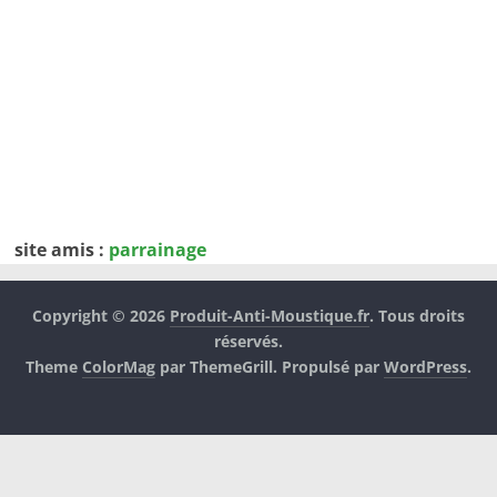
site amis :
parrainage
Copyright © 2026
Produit-Anti-Moustique.fr
. Tous droits
réservés.
Theme
ColorMag
par ThemeGrill. Propulsé par
WordPress
.