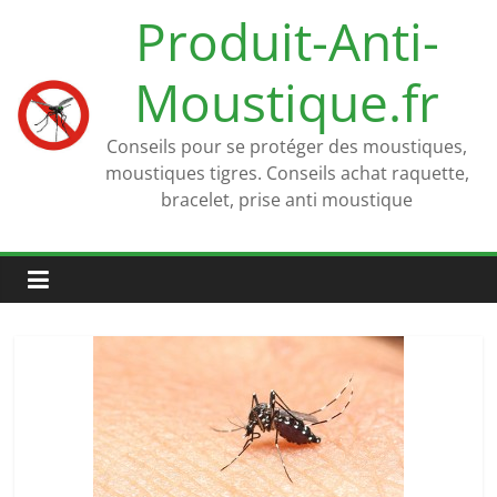
Passer
Produit-Anti-
au
contenu
Moustique.fr
Conseils pour se protéger des moustiques,
moustiques tigres. Conseils achat raquette,
bracelet, prise anti moustique