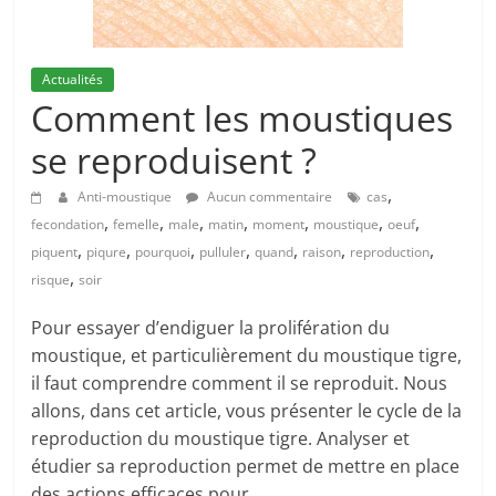
Actualités
Comment les moustiques
se reproduisent ?
,
Anti-moustique
Aucun commentaire
cas
,
,
,
,
,
,
,
fecondation
femelle
male
matin
moment
moustique
oeuf
,
,
,
,
,
,
,
piquent
piqure
pourquoi
pulluler
quand
raison
reproduction
,
risque
soir
Pour essayer d’endiguer la prolifération du
moustique, et particulièrement du moustique tigre,
il faut comprendre comment il se reproduit. Nous
allons, dans cet article, vous présenter le cycle de la
reproduction du moustique tigre. Analyser et
étudier sa reproduction permet de mettre en place
des actions efficaces pour