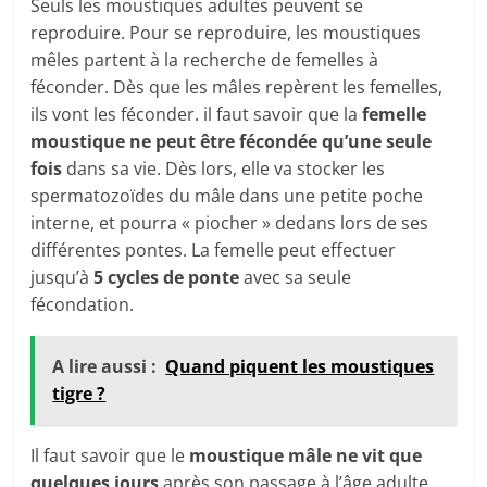
Seuls les moustiques adultes peuvent se
reproduire. Pour se reproduire, les moustiques
mêles partent à la recherche de femelles à
féconder. Dès que les mâles repèrent les femelles,
ils vont les féconder. il faut savoir que la
femelle
moustique ne peut être fécondée qu’une seule
fois
dans sa vie. Dès lors, elle va stocker les
spermatozoïdes du mâle dans une petite poche
interne, et pourra « piocher » dedans lors de ses
différentes pontes. La femelle peut effectuer
jusqu’à
5 cycles de ponte
avec sa seule
fécondation.
A lire aussi :
Quand piquent les moustiques
tigre ?
Il faut savoir que le
moustique mâle ne vit que
quelques jours
après son passage à l’âge adulte,