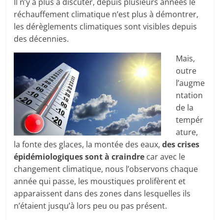
Il n’y a plus à discuter, depuis plusieurs années le
réchauffement climatique n’est plus à démontrer,
les dérèglements climatiques sont visibles depuis
des décennies.
Mais,
outre
l’augme
ntation
de la
tempér
ature,
la fonte des glaces, la montée des eaux,
des crises
épidémiologiques sont à craindre
car avec le
changement climatique, nous l’observons chaque
année qui passe, les moustiques prolifèrent et
apparaissent dans des zones dans lesquelles ils
n’étaient jusqu’à lors peu ou pas présent.