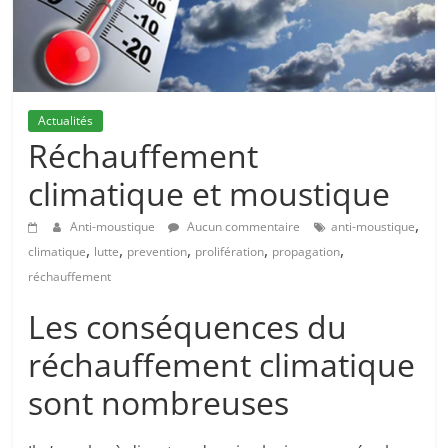
Actualités
Réchauffement
climatique et moustique
,
Anti-moustique
Aucun commentaire
anti-moustique
,
,
,
,
,
climatique
lutte
prevention
prolifération
propagation
réchauffement
Les conséquences du
réchauffement climatique
sont nombreuses