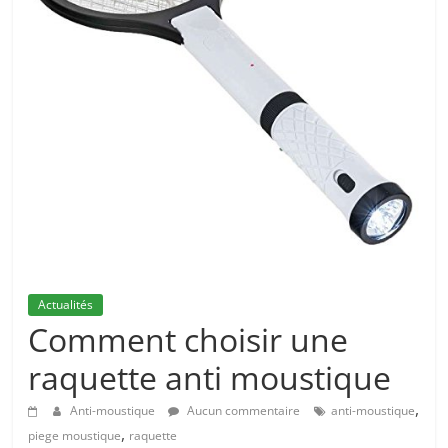
Actualités
Comment choisir une
raquette anti moustique
,
Anti-moustique
Aucun commentaire
anti-moustique
,
piege moustique
raquette