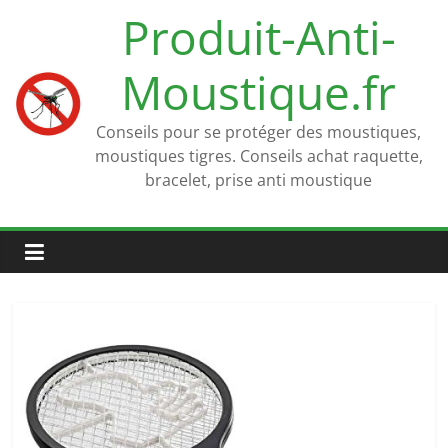
Passer
Produit-Anti-
au
contenu
Moustique.fr
Conseils pour se protéger des moustiques,
moustiques tigres. Conseils achat raquette,
bracelet, prise anti moustique