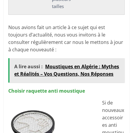
tailles
Nous avions fait un article à ce sujet qui est
toujours d’actualité, nous vous invitons à le
consulter régulièrement car nous le mettons à jour
à chaque nouveauté :
A lire aussi :
Moustiques en Algérie : Mythes
et Réalités – Vos Questions, Nos Réponses
Choisir raquette anti moustique
Si de
nouveaux
accessoir
es anti
moustiqu